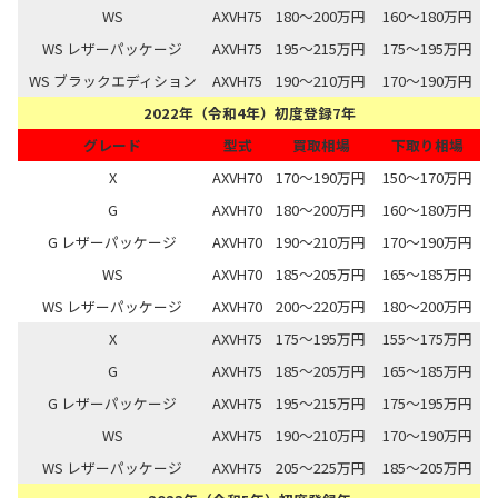
WS
AXVH75
180～200万円
160～180万円
WS レザーパッケージ
AXVH75
195～215万円
175～195万円
WS ブラックエディション
AXVH75
190～210万円
170～190万円
2022年（令和4年）初度登録7年
グレード
型式
買取相場
下取り相場
X
AXVH70
170～190万円
150～170万円
G
AXVH70
180～200万円
160～180万円
G レザーパッケージ
AXVH70
190～210万円
170～190万円
WS
AXVH70
185～205万円
165～185万円
WS レザーパッケージ
AXVH70
200～220万円
180～200万円
X
AXVH75
175～195万円
155～175万円
G
AXVH75
185～205万円
165～185万円
G レザーパッケージ
AXVH75
195～215万円
175～195万円
WS
AXVH75
190～210万円
170～190万円
WS レザーパッケージ
AXVH75
205～225万円
185～205万円