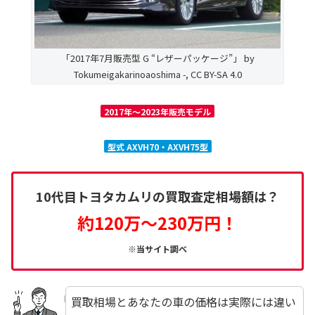
「2017年7月販売型 G “レザーパッケージ”」 by
Tokumeigakarinoaoshima -, CC BY-SA 4.0
2017年～2023年販売モデル
型式 AXVH70・AXVH75型
10代目トヨタカムリの買取査定相場額は？
約120万～230万円！
※当サイト調べ
買取相場とあなたの車の価格は実際には違い