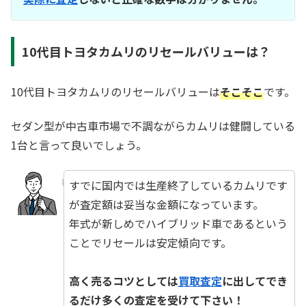
10代目トヨタカムリのリセールバリューは？
10代目トヨタカムリのリセールバリューは
そこそこ
です。
セダン型が中古車市場で不調ながらカムリは健闘している
1台と言って良いでしょう。
すでに国内では生産終了しているカムリです
が査定額は妥当な金額になっています。
年式が新しめでハイブリッド車であるという
ことでリセールは安定傾向です。
☆
高く売るコツとしては
買取査定
に出してでき
るだけ多くの査定を受けて下さい！