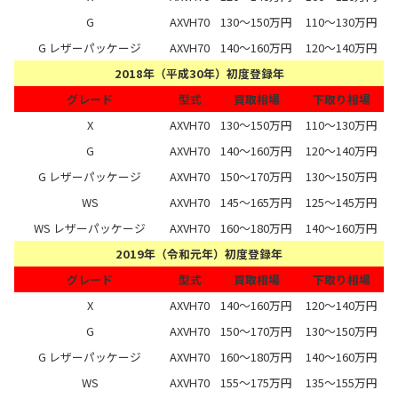
G
AXVH70
130～150万円
110～130万円
G レザーパッケージ
AXVH70
140～160万円
120～140万円
2018年（平成30年）初度登録年
グレード
型式
買取相場
下取り相場
X
AXVH70
130～150万円
110～130万円
G
AXVH70
140～160万円
120～140万円
G レザーパッケージ
AXVH70
150～170万円
130～150万円
WS
AXVH70
145～165万円
125～145万円
WS レザーパッケージ
AXVH70
160～180万円
140～160万円
2019年（令和元年）初度登録年
グレード
型式
買取相場
下取り相場
X
AXVH70
140～160万円
120～140万円
G
AXVH70
150～170万円
130～150万円
G レザーパッケージ
AXVH70
160～180万円
140～160万円
WS
AXVH70
155～175万円
135～155万円