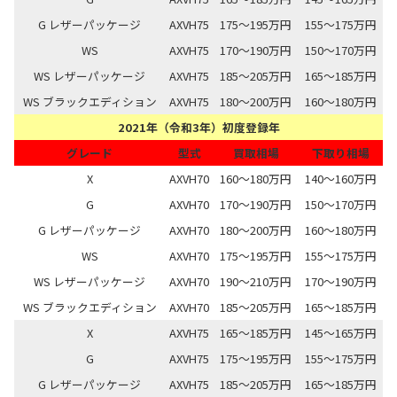
G レザーパッケージ
AXVH75
175～195万円
155～175万円
WS
AXVH75
170～190万円
150～170万円
WS レザーパッケージ
AXVH75
185～205万円
165～185万円
WS ブラックエディション
AXVH75
180～200万円
160～180万円
2021年（令和3年）初度登録年
グレード
型式
買取相場
下取り相場
X
AXVH70
160～180万円
140～160万円
G
AXVH70
170～190万円
150～170万円
G レザーパッケージ
AXVH70
180～200万円
160～180万円
WS
AXVH70
175～195万円
155～175万円
WS レザーパッケージ
AXVH70
190～210万円
170～190万円
WS ブラックエディション
AXVH70
185～205万円
165～185万円
X
AXVH75
165～185万円
145～165万円
G
AXVH75
175～195万円
155～175万円
G レザーパッケージ
AXVH75
185～205万円
165～185万円