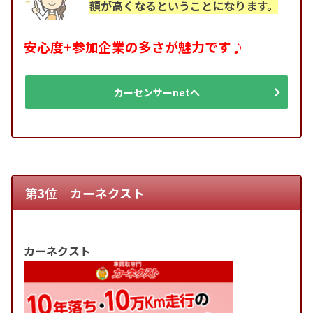
額が高くなるということになります。
安心度+参加企業の多さが魅力です♪
カーセンサーnetへ
第3位 カーネクスト
カーネクスト