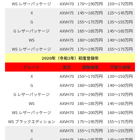
WS レザーパッケージ
AXVH70
170～190万円
150～170万円
X
AXVH75
145～165万円
125～145万円
G
AXVH75
155～175万円
135～155万円
G レザーパッケージ
AXVH75
165～185万円
145～165万円
WS
AXVH75
160～180万円
140～160万円
WS レザーパッケージ
AXVH75
175～195万円
155～175万円
2020年（令和2年）初度登録年
グレード
型式
買取相場
下取り相場
X
AXVH70
150～170万円
130～150万円
G
AXVH70
160～180万円
140～160万円
G レザーパッケージ
AXVH70
170～190万円
150～170万円
WS
AXVH70
165～185万円
145～165万円
WS レザーパッケージ
AXVH70
180～200万円
160～180万円
WS ブラックエディション
AXVH70
175～195万円
155～175万円
X
AXVH75
155～175万円
135～155万円
G
AXVH75
165～185万円
145～165万円