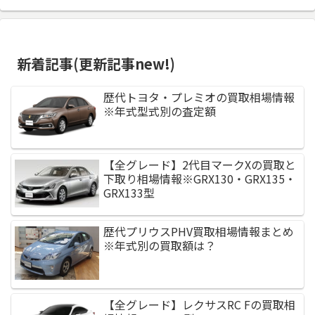
新着記事(更新記事new!)
歴代トヨタ・プレミオの買取相場情報
※年式型式別の査定額
【全グレード】2代目マークXの買取と
下取り相場情報※GRX130・GRX135・
GRX133型
歴代プリウスPHV買取相場情報まとめ
※年式別の買取額は？
【全グレード】レクサスRC Fの買取相