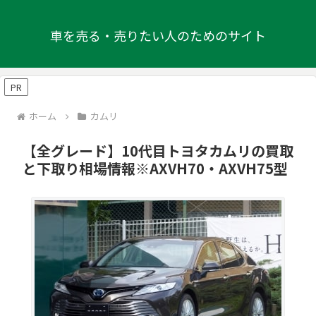
車を売る・売りたい人のためのサイト
PR
ホーム
カムリ
【全グレード】10代目トヨタカムリの買取
と下取り相場情報※AXVH70・AXVH75型