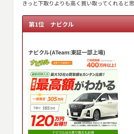
きっと下取りよりも高く買い取ってくれると
第1位 ナビクル
ナビクル(ATeam:東証一部上場)