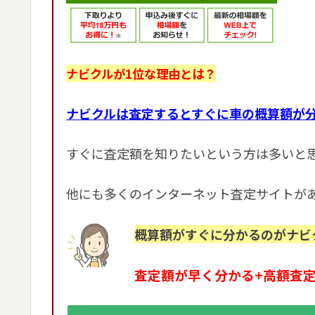
ナビクルが1位な理由とは？
ナビクルは査定するとすぐに車の概算額が
すぐに査定額を知りたいという方は多いと
他にも多くのインターネット査定サイトが
概算額がすぐに分かるのがナビ
査定額が早く分かる+高額査