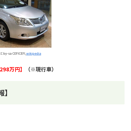
C by-sa CEFICEFI,
wikipedia
298万円】
（※現行車）
報】