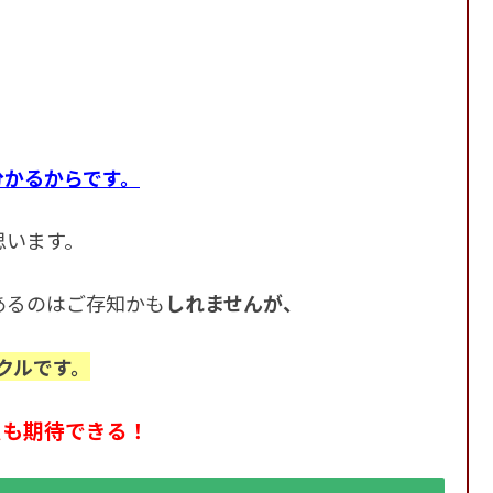
分かるからです。
思います。
あるのはご存知かも
しれませんが、
クルです。
定も期待できる！