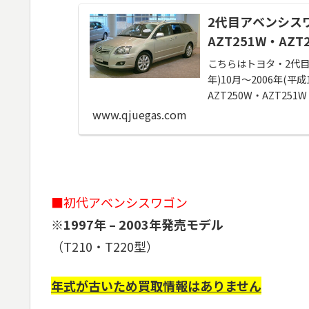
2代目アベンシス
AZT251W・AZT
こちらはトヨタ・2代目
年)10月～2006年(
AZT250W・AZT25
www.qjuegas.com
■初代アベンシスワゴン
※1997年 – 2003年発売モデル
（T210・T220型）
年式が古いため買取情報はありません