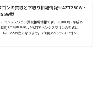
ワゴンの買取と下取り相場情報※AZT250W・
255W型
アベンシスワゴン買取相場情報です。※2003年(平成15
平成18年)7月発売モデル2代目アベンシスワゴンの型式は
1W・AZT255W型になります。2代目アベンシスワゴン...