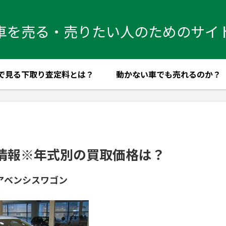
車を売る・売りたい人のためのサイ
で見る下取り査定料とは？
動かない車でも売れるのか？
情報※年式別の買取価格は？
アベンシスワゴン