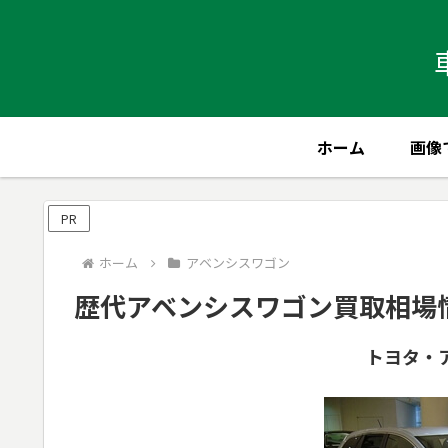
ホーム
画像
PR
ホーム
アベンシスワゴン
歴代アベンシスワゴン買取相場
トヨタ・