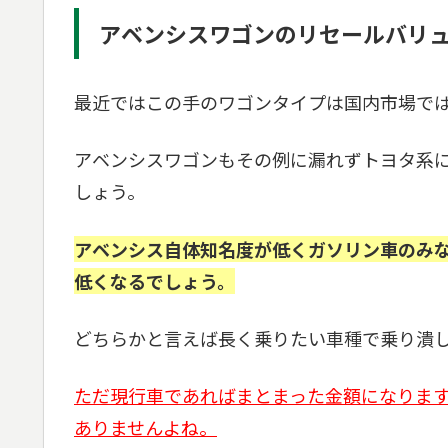
アベンシスワゴンのリセールバリ
最近ではこの手のワゴンタイプは国内市場で
アベンシスワゴンもその例に漏れずトヨタ系
しょう。
アベンシス自体知名度が低くガソリン車のみ
低くなるでしょう。
どちらかと言えば長く乗りたい車種で乗り潰
ただ現行車であればまとまった金額になりま
ありませんよね。