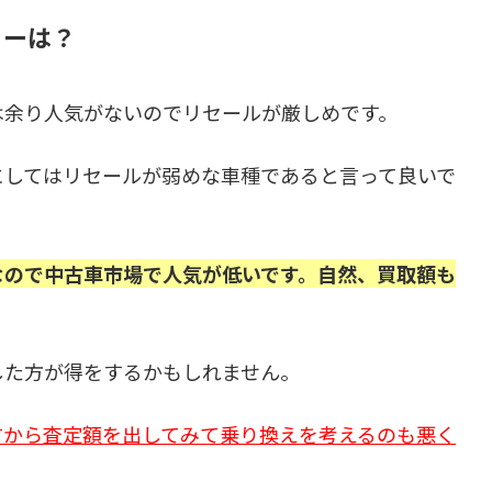
ューは？
は余り人気がないのでリセールが厳しめです。
にしてはリセールが弱めな車種であると言って良いで
なので中古車市場で人気が低いです。自然、買取額も
した方が得をするかもしれません。
すから査定額を出してみて乗り換えを考えるのも悪く