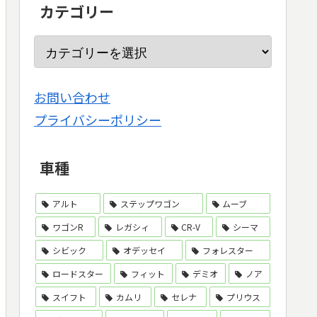
カテゴリー
お問い合わせ
プライバシーポリシー
車種
アルト
ステップワゴン
ムーブ
ワゴンR
レガシィ
CR-V
シーマ
シビック
オデッセイ
フォレスター
ロードスター
フィット
デミオ
ノア
スイフト
カムリ
セレナ
プリウス