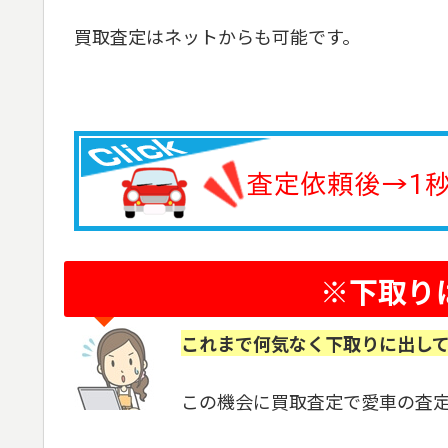
買取査定はネットからも可能です。
※下取り
これまで何気なく下取りに出し
この機会に買取査定で愛車の査