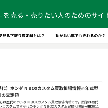
車を売る・売りたい人のためのサイ
で見る下取り査定料とは？
動かない車でも売れるのか？
歴代】ホンダ N BOXカスタム買取相場情報※年式型
別の査定額
らは歴代のホンダ N BOXカスタム買取相場情報です。画像は初代
OXカスタムです歴代のホンダ N BOXカスタム買取相場情報■2011