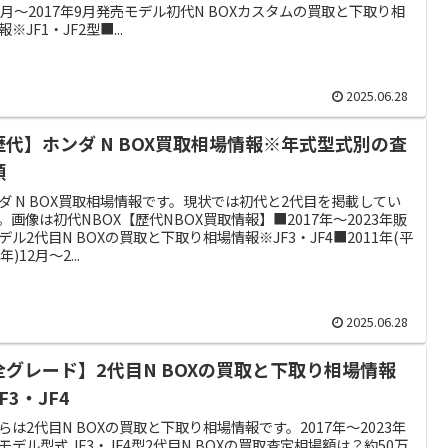
2月～2017年9月発売モデル初代N BOXカスタムの買取と下取り相
※JF1・JF2型■...
2025.06.28
歴代】ホンダ N BOX買取相場情報※年式型式別の査
額
ダ N BOX買取相場情報です。現状では初代と2代目を掲載してい
。画像は初代NBOX【歴代NBOX買取情報】■2017年～2023年販
デル2代目N BOXの買取と下取り相場情報※JF3・JF4■2011年(平
年)12月～2...
2025.06.28
全グレード】2代目N BOXの買取と下取り相場情報
F3・JF4
らは2代目N BOXの買取と下取り相場情報です。2017年～2023年
モデル型式 JF3・JF4型2代目N BOXの買取査定相場額は？約50万