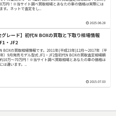
10万円！※当サイト調べ買取相場とあなたの車の価格は実際には
ます。ネットで査定をし...
2025.06.28
全グレード】初代N BOXの買取と下取り相場情報
F1・JF2
N BOXの買取相場情報です。2011年(平成23年)12月～2017年（平
9年）9月発売モデル型式 JF1・JF2型初代N BOXの買取査定相場額
約10万～70万円！※当サイト調べ買取相場とあなたの車の価格は
には違います。...
2015.07.03