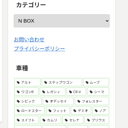
カテゴリー
お問い合わせ
プライバシーポリシー
車種
アルト
ステップワゴン
ムーブ
ワゴンR
レガシィ
CR-V
シーマ
シビック
オデッセイ
フォレスター
ロードスター
フィット
デミオ
ノア
スイフト
カムリ
セレナ
プリウス