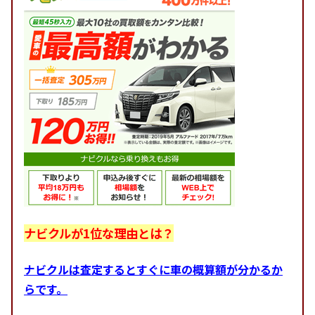
ナビクルが1位な理由とは？
ナビクルは査定するとすぐに車の概算額が分かるか
らです。