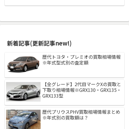
新着記事(更新記事new!)
歴代トヨタ・プレミオの買取相場情報
※年式型式別の査定額
【全グレード】2代目マークXの買取と
下取り相場情報※GRX130・GRX135・
GRX133型
歴代プリウスPHV買取相場情報まとめ
※年式別の買取額は？