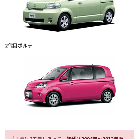
2代目ポルテ
ポルテは2モデルあって、
初代は2004年～2012年販