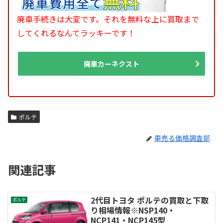
廃車手続きは大変です。それを無料な上に買取まで
してくれるなんてラッキーです！
廃車カーネクスト
ポルテ
車売る価格調査部
関連記事
2代目トヨタ ポルテの買取と下取
ポルテ
り相場情報※NSP140・
NCP141・NCP145型