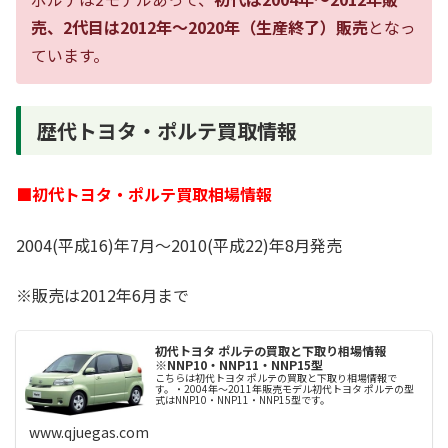
売、2代目は2012年～2020年（生産終了）販売
となっ
ています。
歴代トヨタ・ポルテ買取情報
■初代トヨタ・ポルテ買取相場情報
2004(平成16)年7月～2010(平成22)年8月発売
※販売は2012年6月まで
初代トヨタ ポルテの買取と下取り相場情報
※NNP10・NNP11・NNP15型
こちらは初代トヨタ ポルテの買取と下取り相場情報で
す。・2004年～2011年販売モデル初代トヨタ ポルテの型
式はNNP10・NNP11・NNP15型です。
www.qjuegas.com