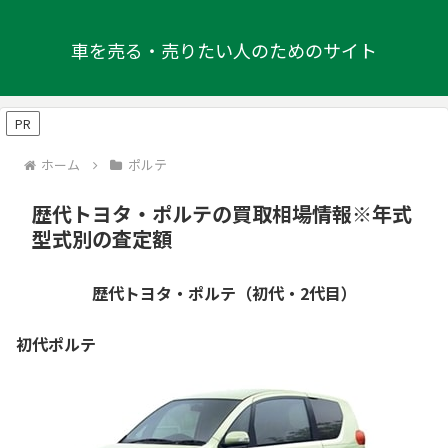
車を売る・売りたい人のためのサイト
PR
ホーム
ポルテ
歴代トヨタ・ポルテの買取相場情報※年式
型式別の査定額
歴代トヨタ・ポルテ（初代・2代目）
初代ポルテ