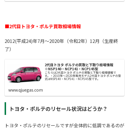
■2代目トヨタ・ポルテ買取相場情報
2012(平成24)年7月～2020年（令和2年）12月（生産終
了）
2代目トヨタ ポルテの買取と下取り相場情報
※NSP140・NCP141・NCP145型
こちらは2代目トヨタ ポルテの買取と下取り相場情報で
す。・2010年～2020年販売モデル2代目トヨタ ポルテの型
式はNSP140・NCP141・NCP145型です。
www.qjuegas.com
トヨタ・ポルテのリセール状況はどうか？
トヨタ・ポルテのリセールですが全体的に低調であるのが