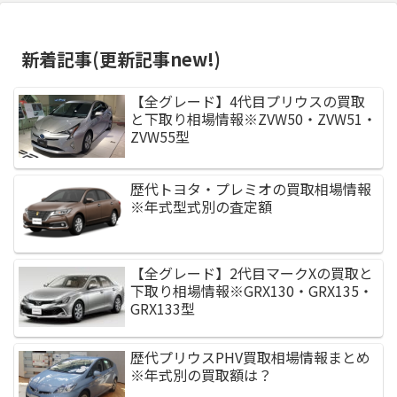
新着記事(更新記事new!)
【全グレード】4代目プリウスの買取
と下取り相場情報※ZVW50・ZVW51・
ZVW55型
歴代トヨタ・プレミオの買取相場情報
※年式型式別の査定額
【全グレード】2代目マークXの買取と
下取り相場情報※GRX130・GRX135・
GRX133型
歴代プリウスPHV買取相場情報まとめ
※年式別の買取額は？