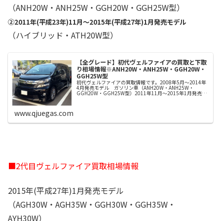
（ANH20W・ANH25W・GGH20W・GGH25W型）
②2011年(平成23年)11月～2015年(平成27年)1月発売モデル
（ハイブリッド・ATH20W型）
【全グレード】初代ヴェルファイアの買取と下取
り相場情報※ANH20W・ANH25W・GGH20W・
GGH25W型
初代ヴェルファイアの買取情報です。2008年5月～2014年
4月発売モデル ガソリン車（ANH20W・ANH25W・
GGH20W・GGH25W型）2011年11月～2015年1月発売モ
デル ハイブリッド車 ATH20W型初代アルファードＶの...
www.qjuegas.com
■2代目ヴェルファイア買取相場情報
2015年(平成27年)1月発売モデル
（AGH30W・AGH35W・GGH30W・GGH35W・
AYH30W）