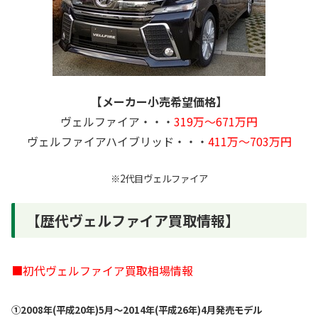
【メーカー小売希望価格】
ヴェルファイア・・・
319万～671万円
ヴェルファイアハイブリッド・・・
411万～703万円
※2代目ヴェルファイア
【歴代ヴェルファイア買取情報】
■
初代ヴェルファイア買取相場情報
①2008年(平成20年)5月～2014年(平成26年)4月発売モデル