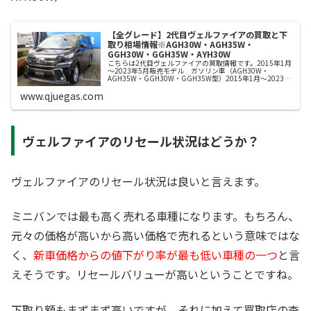
【全グレード】2代目ヴェルファイアの買取と下
取り相場情報※AGH30W・AGH35W・
GGH30W・GGH35W・AYH30W
こちらは2代目ヴェルファイアの買取情報です。2015年1月
～2023年5月販売モデル ガソリン車（AGH30W・
AGH35W・GGH30W・GGH35W型）2015年1月～2023年
5月販売モデル ハイブリッド車 AYH30W型2代目ヴェル...
www.qjuegas.com
ヴェルファイアのリセール状況はどうか？
ヴェルファイアのリセール状況は良いと言えます。
ミニバンでは最も高く売れる車種になります。もちろん、
元々の価格が高いから高い価格で売れるという意味ではな
く、
新車価格からの値下がり率が最も低い車種の一つ
と言
えそうです。リセールバリューが高いということですね。
下取り額もまずまず高いですが、それに加えて買取店の査