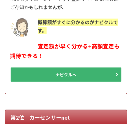
ご存知かも
しれませんが、
概算額がすぐに分かるのがナビクルで
す。
査定額が早く分かる+高額査定も
期待できる！
ナビクルへ
第2位 カーセンサーnet