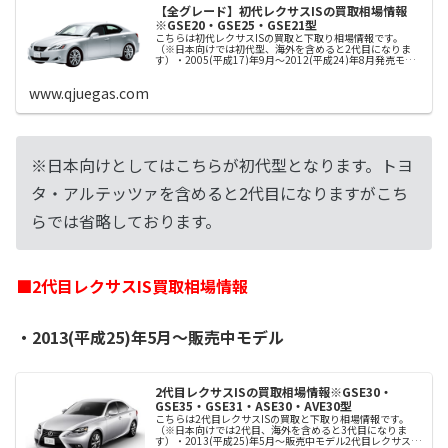
【全グレード】初代レクサスISの買取相場情報
※GSE20・GSE25・GSE21型
こちらは初代レクサスISの買取と下取り相場情報です。
（※日本向けでは初代型、海外を含めると2代目になりま
す）・2005(平成17)年9月～2012(平成24)年8月発売モデ
ル初代レクサスISの型式はGSE20・GSE25・GSE21型で
す。...
www.qjuegas.com
※日本向けとしてはこちらが初代型となります。トヨ
タ・アルテッツァを含めると2代目になりますがこち
らでは省略しております。
■2代目レクサスIS買取相場情報
・2013(平成25)年5月～販売中モデル
2代目レクサスISの買取相場情報※GSE30・
GSE35・GSE31・ASE30・AVE30型
こちらは2代目レクサスISの買取と下取り相場情報です。
（※日本向けでは2代目、海外を含めると3代目になりま
す）・2013(平成25)年5月～販売中モデル2代目レクサスIS