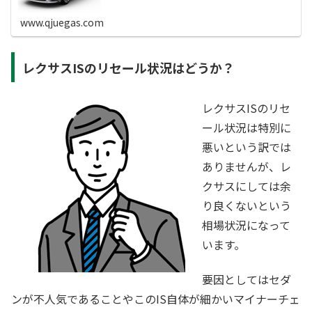
の型式はGSE30・GSE35・GSE31・ASE30・AVE30型で...
www.qjuegas.com
レクサスISのリセール状況はどうか？
レクサスISのリセ
ール状況は特別に
悪いという訳では
ありませんが、レ
クサスにしては余
り良くないという
相場状況になって
います。
要因としてはセダ
ンが不人気であることやこのIS自体が細かいマイナーチェ