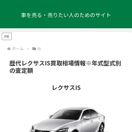
車を売る・売りたい人のためのサイト
PR
ホーム
IS
歴代レクサスIS買取相場情報※年式型式別
の査定額
レクサスIS