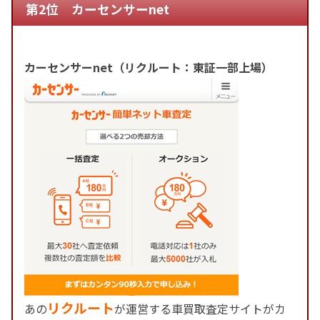
第2位 カーセンサーnet
カーセンサーnet（リクルート：東証一部上場）
リクルート
あの
が運営する車買取査定サイトがカ