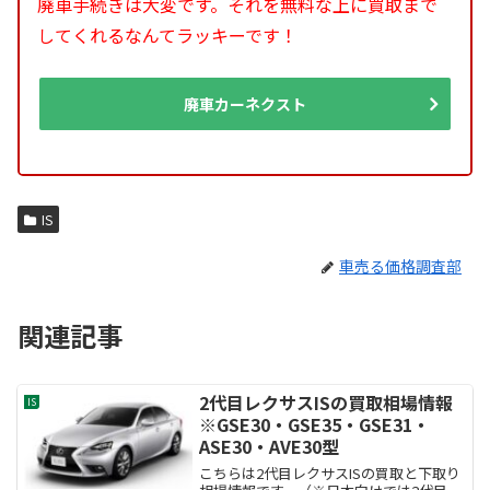
廃車手続きは大変です。それを無料な上に買取まで
してくれるなんてラッキーです！
廃車カーネクスト
IS
車売る価格調査部
関連記事
2代目レクサスISの買取相場情報
IS
※GSE30・GSE35・GSE31・
ASE30・AVE30型
こちらは2代目レクサスISの買取と下取り