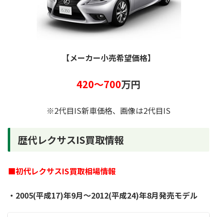
【メーカー小売希望価格】
420～700
万円
※2代目IS新車価格、画像は2代目IS
歴代レクサスIS買取情報
■初代レクサスIS買取相場情報
・2005(平成17)年9月～2012(平成24)年8月発売モデル