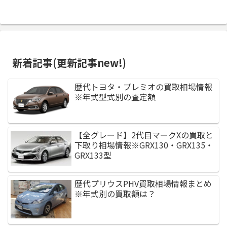
新着記事(更新記事new!)
歴代トヨタ・プレミオの買取相場情報
※年式型式別の査定額
【全グレード】2代目マークXの買取と
下取り相場情報※GRX130・GRX135・
GRX133型
歴代プリウスPHV買取相場情報まとめ
※年式別の買取額は？