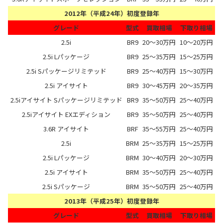
2012年（平成24年）初度登録年
グレード
型式
買取相場
下取り相場
2.5i
BR9
20～30万円
10～20万円
2.5i Lパッケージ
BR9
25～35万円
15～25万円
2.5i Sパッケージリミテッド
BR9
25～40万円
15～30万円
2.5i アイサイト
BR9
30～45万円
20～35万円
2.5iアイサイト Sパッケージリミテッド
BR9
35～50万円
25～40万円
2.5iアイサイト EXエディション
BR9
35～50万円
25～40万円
3.6R アイサイト
BRF
35～55万円
25～40万円
2.5i
BRM
25～35万円
15～25万円
2.5i Lパッケージ
BRM
30～40万円
20～30万円
2.5i アイサイト
BRM
35～50万円
25～40万円
2.5i Sパッケージ
BRM
35～50万円
25～40万円
2013年（平成25年）初度登録年
グレード
型式
買取相場
下取り相場