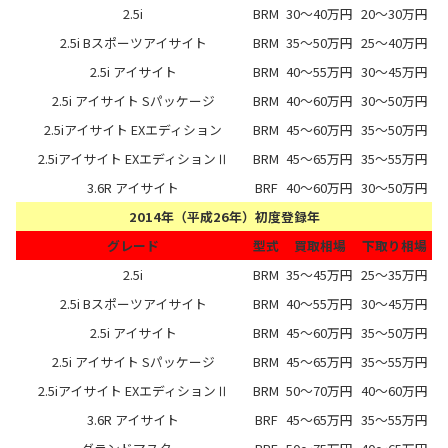
2.5i
BRM
30～40万円
20～30万円
2.5i Bスポーツアイサイト
BRM
35～50万円
25～40万円
2.5i アイサイト
BRM
40～55万円
30～45万円
2.5i アイサイト Sパッケージ
BRM
40～60万円
30～50万円
2.5iアイサイト EXエディション
BRM
45～60万円
35～50万円
2.5iアイサイト EXエディションⅡ
BRM
45～65万円
35～55万円
3.6R アイサイト
BRF
40～60万円
30～50万円
2014年（平成26年）初度登録年
グレード
型式
買取相場
下取り相場
2.5i
BRM
35～45万円
25～35万円
2.5i Bスポーツアイサイト
BRM
40～55万円
30～45万円
2.5i アイサイト
BRM
45～60万円
35～50万円
2.5i アイサイト Sパッケージ
BRM
45～65万円
35～55万円
2.5iアイサイト EXエディションⅡ
BRM
50～70万円
40～60万円
3.6R アイサイト
BRF
45～65万円
35～55万円