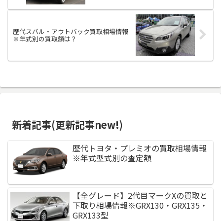
歴代スバル・アウトバック買取相場情報
※年式別の買取額は？
新着記事(更新記事new!)
歴代トヨタ・プレミオの買取相場情報
※年式型式別の査定額
【全グレード】2代目マークXの買取と
下取り相場情報※GRX130・GRX135・
GRX133型