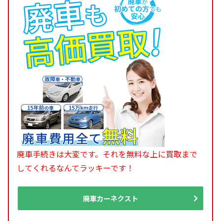
廃車手続きは大変です。それを無料な上に買取まで
してくれるなんてラッキーです！
廃車カーネクスト