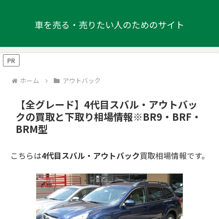
車を売る・売りたい人のためのサイト
PR
ホーム
アウトバック
【全グレード】4代目スバル・アウトバッ
クの買取と下取り相場情報※BR9・BRF・
BRM型
こちらは
4代目スバル・アウトバック
買取相場情報です。