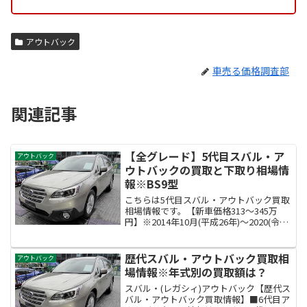
アウトバック
車売る価格調査部
関連記事
【全グレード】5代目スバル・ア
アウトバック
ウトバックの買取と下取り相場情
報※BS9型
こちらは5代目スバル・アウトバック買取
相場情報です。【新車価格313～345万
円】※2014年10月(平成26年)～2020(令和
2)年10月販売モデル5代目レガシィアウト
バックの型式はDBA-BS9型になります。
歴代スバル・アウトバック買取相
アウトバック
場情報※年式別の買取額は？
スバル・(レガシィ)アウトバック【歴代ス
バル・アウトバック買取情報】■6代目ア