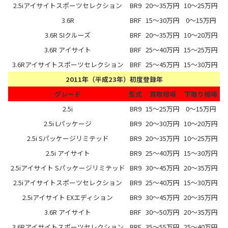
2.5iアイサイトスポーツセレクション
BR9
20～35万円
10～25万円
3.6R
BRF
15～30万円
0～15万円
3.6R SIクルーズ
BRF
20～35万円
10～20万円
3.6R アイサイト
BRF
25～40万円
15～25万円
3.6Rアイサイトスポーツセレクション
BRF
25～45万円
15～30万円
2011年（平成23年）初度登録年
グレード
型式
買取相場
下取り相場
2.5i
BR9
15～25万円
0～15万円
2.5i Lパッケージ
BR9
20～30万円
10～20万円
2.5i Sパッケージリミテッド
BR9
20～35万円
10～25万円
2.5i アイサイト
BR9
25～40万円
15～30万円
2.5iアイサイト Sパッケージリミテッド
BR9
30～45万円
20～35万円
2.5iアイサイトスポーツセレクション
BR9
25～40万円
15～30万円
2.5iアイサイト EXエディション
BR9
30～45万円
20～35万円
3.6R アイサイト
BRF
30～50万円
20～35万円
3.6Rアイサイトスポーツセレクション
BRF
35～55万円
25～40万円