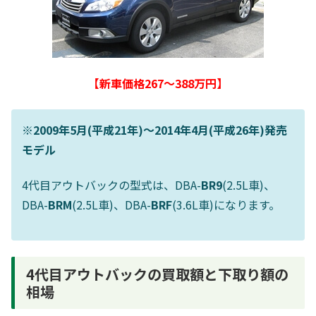
【新車価格267～388万円】
※2009年5月(平成21年)～2014年4月(平成26年)発売
モデル
4代目アウトバックの型式は、DBA-
BR9
(2.5L車)、
DBA-
BRM
(2.5L車)、DBA-
BRF
(3.6L車)になります。
4代目アウトバックの買取額と下取り額の
相場