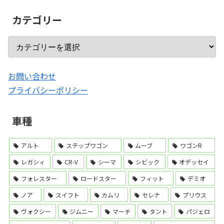
カテゴリー
お問い合わせ
プライバシーポリシー
車種
アルト
ステップワゴン
ムーブ
ワゴンR
レガシィ
CR-V
シーマ
シビック
オデッセイ
フォレスター
ロードスター
フィット
デミオ
ノア
スイフト
カムリ
セレナ
プリウス
ヴォクシー
ジムニー
マーチ
タント
パジェロ