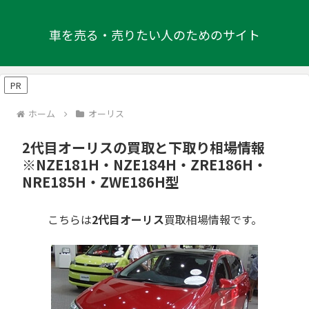
車を売る・売りたい人のためのサイト
PR
ホーム
オーリス
2代目オーリスの買取と下取り相場情報
※NZE181H・NZE184H・ZRE186H・
NRE185H・ZWE186H型
こちらは
2代目オーリス
買取相場情報です。