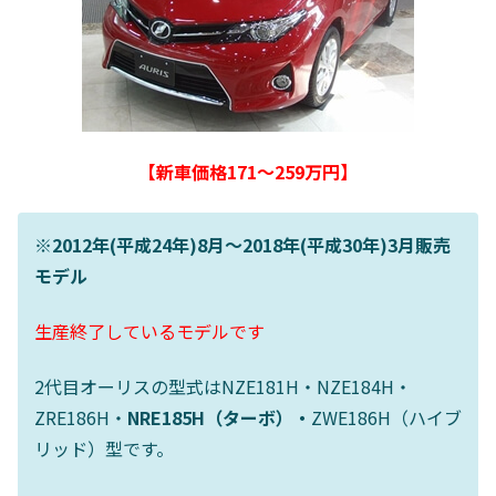
【新車価格171～259万円】
※2012年(平成24年)8月～2018年(平成30年)3月販売
モデル
生産終了しているモデルです
2代目オーリスの型式はNZE181H・NZE184H・
ZRE186H・
NRE185H（ターボ）・
ZWE186H（ハイブ
リッド）型です。