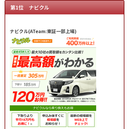
第1位 ナビクル
ナビクル(ATeam:東証一部上場)