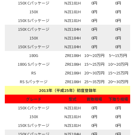
150X Cパッケージ
NZE181H
0円
0円
150X
NZE181H
0円
0円
150X Sパッケージ
NZE181H
0円
0円
150X Cパッケージ
NZE184H
0円
0円
150X
NZE184H
0円
0円
150X Sパッケージ
NZE184H
0円
0円
180G
ZRE186H
10～20万円
5～15万円
180G Sパッケージ
ZRE186H
15～25万円
10～20万円
RS
ZRE186H
20～30万円
15～25万円
RS Sパッケージ
ZRE186H
25～35万円
20～30万円
2013年（平成25年）初度登録年
グレード
型式
買取相場
下取り相場
150X Cパッケージ
NZE181H
0円
0円
150X
NZE181H
0円
0円
150X Sパッケージ
NZE181H
0円
0円
150X Cパッケージ
NZE184H
0円
0円