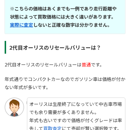
※こちらの価格はあくまでも一例であり走行距離や
状態によって買取価格には大きく違いがあります。
実際に査定
しないと正確な数字は分かりません。
2代目オーリスのリセールバリューは？
2代目オーリスのリセールバリューは
普通
です。
年式通りでコンパクトカーなのでガソリン車は価格が付か
ない年式が多いです。
オーリスは生産終了になっていて中古車市場
でも余り需要が多くありません。
年式も古いですので価格が付くグレードは率
先して
買取査定
にて売却が賢い選択肢です。