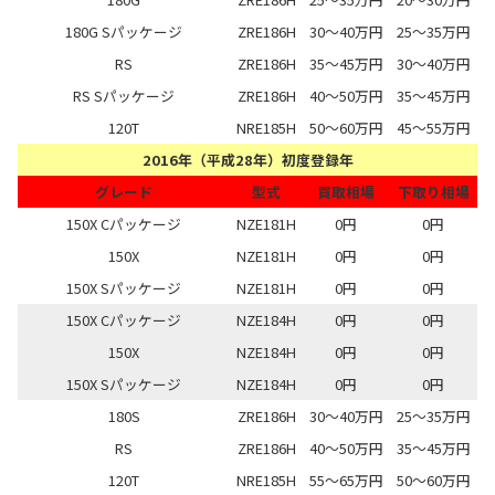
180G Sパッケージ
ZRE186H
30～40万円
25～35万円
RS
ZRE186H
35～45万円
30～40万円
RS Sパッケージ
ZRE186H
40～50万円
35～45万円
120T
NRE185H
50～60万円
45～55万円
2016年（平成28年）初度登録年
グレード
型式
買取相場
下取り相場
150X Cパッケージ
NZE181H
0円
0円
150X
NZE181H
0円
0円
150X Sパッケージ
NZE181H
0円
0円
150X Cパッケージ
NZE184H
0円
0円
150X
NZE184H
0円
0円
150X Sパッケージ
NZE184H
0円
0円
180S
ZRE186H
30～40万円
25～35万円
RS
ZRE186H
40～50万円
35～45万円
120T
NRE185H
55～65万円
50～60万円