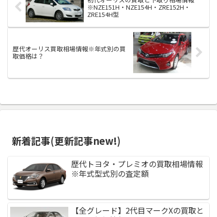
※NZE151H・NZE154H・ZRE152H・
ZRE154H型
歴代オーリス買取相場情報※年式別の買
取価格は？
新着記事(更新記事new!)
歴代トヨタ・プレミオの買取相場情報
※年式型式別の査定額
【全グレード】2代目マークXの買取と