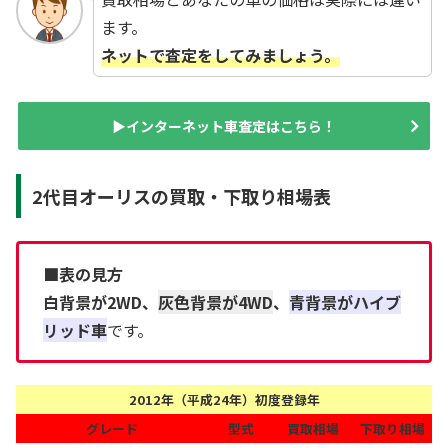
ます。
ネットで査定をしてみましょう。
▶インターネット車査定はこちら！
2代目オーリスの買取・下取り相場表
■表の見方
白背景が2WD、
灰色背景が4WD
、
青背景がハイブ
リッド車
です。
2012年（平成24年）初度登録年
グレード
型式
買取相場
下取り相場