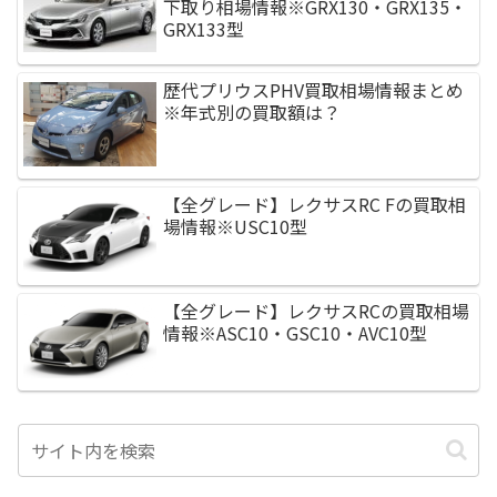
下取り相場情報※GRX130・GRX135・
GRX133型
歴代プリウスPHV買取相場情報まとめ
※年式別の買取額は？
【全グレード】レクサスRC Fの買取相
場情報※USC10型
【全グレード】レクサスRCの買取相場
情報※ASC10・GSC10・AVC10型