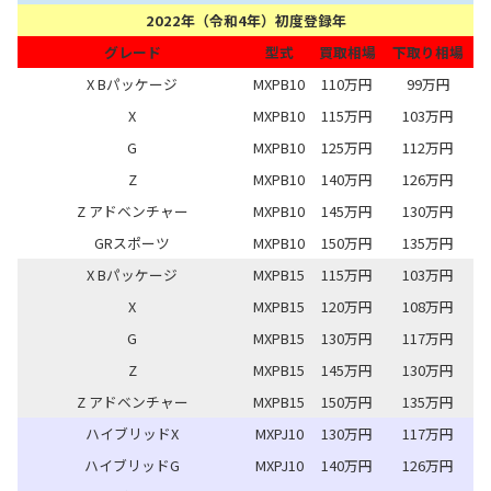
2022年（令和4年）初度登録年
グレード
型式
買取相場
下取り相場
X Bパッケージ
MXPB10
110万円
99万円
X
MXPB10
115万円
103万円
G
MXPB10
125万円
112万円
Z
MXPB10
140万円
126万円
Z アドベンチャー
MXPB10
145万円
130万円
GRスポーツ
MXPB10
150万円
135万円
X Bパッケージ
MXPB15
115万円
103万円
X
MXPB15
120万円
108万円
G
MXPB15
130万円
117万円
Z
MXPB15
145万円
130万円
Z アドベンチャー
MXPB15
150万円
135万円
ハイブリッドX
MXPJ10
130万円
117万円
ハイブリッドG
MXPJ10
140万円
126万円