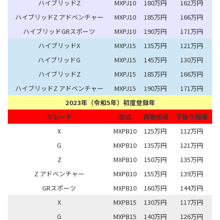
ハイブリッドZ
MXPJ10
180万円
162万円
ハイブリッドZ アドベンチャー
MXPJ10
185万円
166万円
ハイブリッドGRスポーツ
MXPJ10
190万円
171万円
ハイブリッドX
MXPJ15
135万円
121万円
ハイブリッドG
MXPJ15
145万円
130万円
ハイブリッドZ
MXPJ15
185万円
166万円
ハイブリッドZ アドベンチャー
MXPJ15
190万円
171万円
2023年（令和5年）初度登録年
グレード
型式
買取相場
下取り相場
X
MXPB10
125万円
112万円
G
MXPB10
135万円
121万円
Z
MXPB10
150万円
135万円
Z アドベンチャー
MXPB10
155万円
139万円
GRスポーツ
MXPB10
160万円
144万円
X
MXPB15
130万円
117万円
G
MXPB15
140万円
126万円