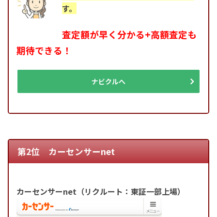
す。
査定額が早く分かる+高額査定も
期待できる！
ナビクルへ
第2位 カーセンサーnet
カーセンサーnet（リクルート：東証一部上場）