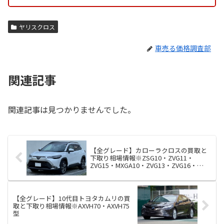
ヤリスクロス
車売る価格調査部
関連記事
関連記事は見つかりませんでした。
【全グレード】カローラクロスの買取と
下取り相場情報※ZSG10・ZVG11・
ZVG15・MXGA10・ZVG13・ZVG16・
MXGH15型
【全グレード】10代目トヨタカムリの買
取と下取り相場情報※AXVH70・AXVH75
型