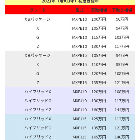
2021年（令和3年）初度登録年
グレード
型式
買取相場
下取り相場
X Bパッケージ
MXPB10
100万円
90万円
X
MXPB10
105万円
94万円
G
MXPB10
115万円
103万円
Z
MXPB10
130万円
117万円
X Bパッケージ
MXPB15
105万円
94万円
X
MXPB15
110万円
99万円
G
MXPB15
120万円
108万円
Z
MXPB15
135万円
121万円
ハイブリッドX
MXPJ10
120万円
108万円
ハイブリッドG
MXPJ10
130万円
117万円
ハイブリッドZ
MXPJ10
160万円
144万円
ハイブリッドX
MXPJ15
125万円
112万円
ハイブリッドG
MXPJ15
135万円
121万円
ハイブリッドZ
MXPJ15
165万円
148万円