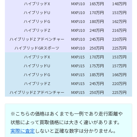
ハイブリッドX
MXPJ10
165万円
148万円
ハイブリッドU
MXPJ10
170万円
153万円
ハイブリッドG
MXPJ10
180万円
162万円
ハイブリッドZ
MXPJ10
240万円
216万円
ハイブリッドZ アドベンチャー
MXPJ10
245万円
220万円
ハイブリッドGRスポーツ
MXPJ10
250万円
225万円
ハイブリッドX
MXPJ15
170万円
153万円
ハイブリッドU
MXPJ15
175万円
157万円
ハイブリッドG
MXPJ15
185万円
166万円
ハイブリッドZ
MXPJ15
245万円
220万円
ハイブリッドZ アドベンチャー
MXPJ15
250万円
225万円
※こちらの価格はあくまでも一例であり走行距離や
状態によって買取価格には大きく違いがあります。
実際に査定
しないと正確な数字は分かりません。