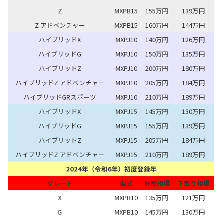
Z
MXPB15
155万円
139万円
Z アドベンチャー
MXPB15
160万円
144万円
ハイブリッドX
MXPJ10
140万円
126万円
ハイブリッドG
MXPJ10
150万円
135万円
ハイブリッドZ
MXPJ10
200万円
180万円
ハイブリッドZ アドベンチャー
MXPJ10
205万円
184万円
ハイブリッドGRスポーツ
MXPJ10
210万円
189万円
ハイブリッドX
MXPJ15
145万円
130万円
ハイブリッドG
MXPJ15
155万円
139万円
ハイブリッドZ
MXPJ15
205万円
184万円
ハイブリッドZ アドベンチャー
MXPJ15
210万円
189万円
2024年（令和6年）初度登録年
グレード
型式
買取相場
下取り相場
X
MXPB10
135万円
121万円
G
MXPB10
145万円
130万円