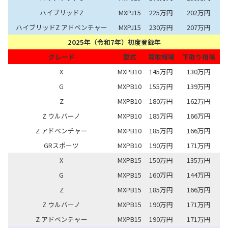
ハイブリッドZ
MXPJ15
225万円
202万円
ハイブリッドZ アドベンチャー
MXPJ15
230万円
207万円
2025年（令和7年）初度登録年
グレード
型式
買取相場
下取り相場
X
MXPB10
145万円
130万円
G
MXPB10
155万円
139万円
Z
MXPB10
180万円
162万円
Z ウルバーノ
MXPB10
185万円
166万円
Z アドベンチャー
MXPB10
185万円
166万円
GRスポーツ
MXPB10
190万円
171万円
X
MXPB15
150万円
135万円
G
MXPB15
160万円
144万円
Z
MXPB15
185万円
166万円
Z ウルバーノ
MXPB15
190万円
171万円
Z アドベンチャー
MXPB15
190万円
171万円