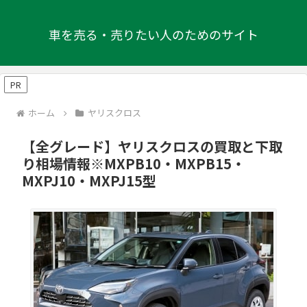
車を売る・売りたい人のためのサイト
PR
ホーム
ヤリスクロス
【全グレード】ヤリスクロスの買取と下取
り相場情報※MXPB10・MXPB15・
MXPJ10・MXPJ15型