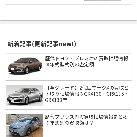
新着記事(更新記事new!)
歴代トヨタ・プレミオの買取相場情報
※年式型式別の査定額
【全グレード】2代目マークXの買取と
下取り相場情報※GRX130・GRX135・
GRX133型
歴代プリウスPHV買取相場情報まとめ
※年式別の買取額は？