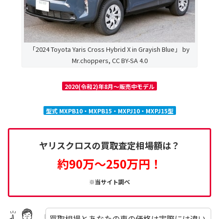
「2024 Toyota Yaris Cross Hybrid X in Grayish Blue」 by
Mr.choppers, CC BY-SA 4.0
2020(令和2)年8月～販売中モデル
型式 MXPB10・MXPB15・MXPJ10・MXPJ15型
ヤリスクロスの買取査定相場額は？
約90万～250万円！
※当サイト調べ
買取相場とあなたの車の価格は実際には違い