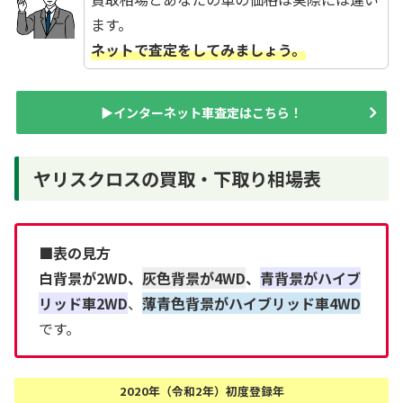
ます。
ネットで査定をしてみましょう。
▶インターネット車査定はこちら！
ヤリスクロスの買取・下取り相場表
■表の見方
白背景が2WD、
灰色背景が4WD
、
青背景がハイブ
リッド車2WD
、
薄青色背景がハイブリッド車4WD
です。
2020年（令和2年）初度登録年