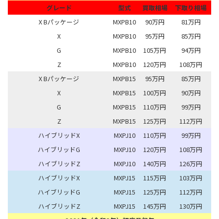
グレード
型式
買取相場
下取り相場
X Bパッケージ
MXPB10
90万円
81万円
X
MXPB10
95万円
85万円
G
MXPB10
105万円
94万円
Z
MXPB10
120万円
108万円
X Bパッケージ
MXPB15
95万円
85万円
X
MXPB15
100万円
90万円
G
MXPB15
110万円
99万円
Z
MXPB15
125万円
112万円
ハイブリッドX
MXPJ10
110万円
99万円
ハイブリッドG
MXPJ10
120万円
108万円
ハイブリッドZ
MXPJ10
140万円
126万円
ハイブリッドX
MXPJ15
115万円
103万円
ハイブリッドG
MXPJ15
125万円
112万円
ハイブリッドZ
MXPJ15
145万円
130万円