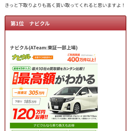
きっと下取りよりも高く買い取ってくれると思いますよ！
第1位 ナビクル
ナビクル(ATeam:東証一部上場)