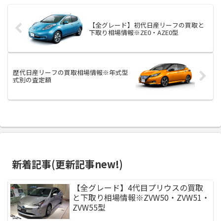
【全グレード】初代日産リーフの買取と
下取り相場情報※ZE0・AZE0型
歴代日産リーフの買取相場情報※年式型
式別の査定額
新着記事(更新記事new!)
【全グレード】4代目プリウスの買取
と下取り相場情報※ZVW50・ZVW51・
ZVW55型