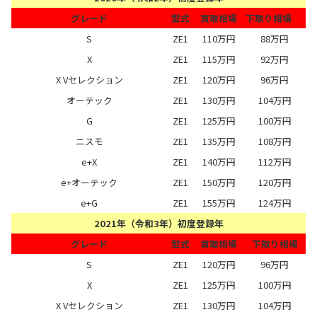
グレード
型式
買取相場
下取り相場
S
ZE1
110万円
88万円
X
ZE1
115万円
92万円
X Vセレクション
ZE1
120万円
96万円
オーテック
ZE1
130万円
104万円
G
ZE1
125万円
100万円
ニスモ
ZE1
135万円
108万円
e+X
ZE1
140万円
112万円
e+オーテック
ZE1
150万円
120万円
e+G
ZE1
155万円
124万円
2021年（令和3年）初度登録年
グレード
型式
買取相場
下取り相場
S
ZE1
120万円
96万円
X
ZE1
125万円
100万円
X Vセレクション
ZE1
130万円
104万円