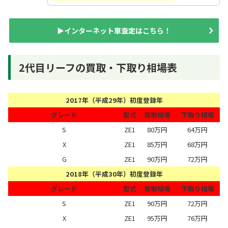
▶インターネット車査定はこちら！
2代目リーフの買取・下取り相場表
2017年（平成29年）初度登録年
グレード
型式
買取相場
下取り相場
S
ZE1
80万円
64万円
X
ZE1
85万円
68万円
G
ZE1
90万円
72万円
2018年（平成30年）初度登録年
グレード
型式
買取相場
下取り相場
S
ZE1
90万円
72万円
X
ZE1
95万円
76万円