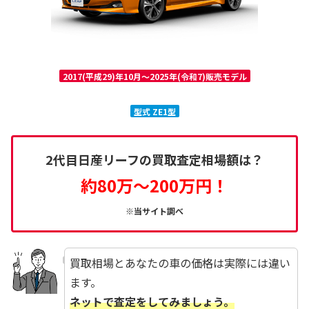
2017(平成29)年10月～2025年(令和7)販売モデル
型式 ZE1型
2代目日産リーフの買取査定相場額は？
約80万～200万円！
※当サイト調べ
買取相場とあなたの車の価格は実際には違い
ます。
ネットで査定をしてみましょう。