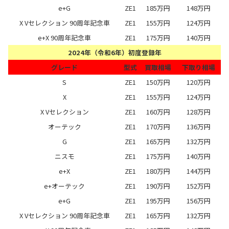
e+G
ZE1
185万円
148万円
X Vセレクション 90周年記念車
ZE1
155万円
124万円
e+X 90周年記念車
ZE1
175万円
140万円
2024年（令和6年）初度登録年
グレード
型式
買取相場
下取り相場
S
ZE1
150万円
120万円
X
ZE1
155万円
124万円
X Vセレクション
ZE1
160万円
128万円
オーテック
ZE1
170万円
136万円
G
ZE1
165万円
132万円
ニスモ
ZE1
175万円
140万円
e+X
ZE1
180万円
144万円
e+オーテック
ZE1
190万円
152万円
e+G
ZE1
195万円
156万円
X Vセレクション 90周年記念車
ZE1
165万円
132万円