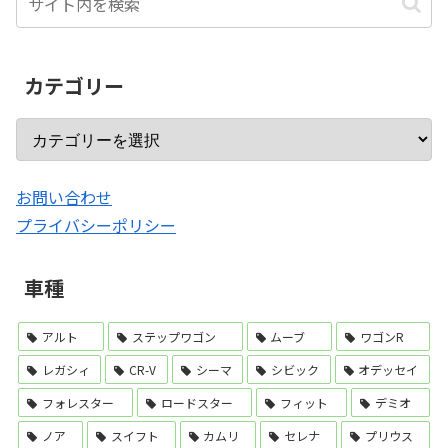
カテゴリー
お問い合わせ
プライバシーポリシー
車種
アルト
ステップワゴン
ムーブ
ワゴンR
レガシィ
CR-V
シーマ
シビック
オデッセイ
フォレスター
ロードスター
フィット
デミオ
ノア
スイフト
カムリ
セレナ
プリウス