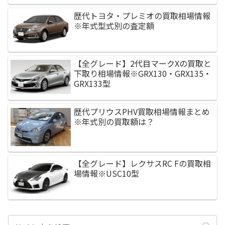
歴代トヨタ・プレミオの買取相場情報
※年式型式別の査定額
【全グレード】2代目マークXの買取と
下取り相場情報※GRX130・GRX135・
GRX133型
歴代プリウスPHV買取相場情報まとめ
※年式別の買取額は？
【全グレード】レクサスRC Fの買取相
場情報※USC10型