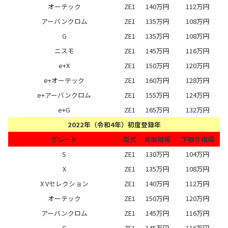
オーテック
ZE1
140万円
112万円
アーバンクロム
ZE1
135万円
108万円
G
ZE1
135万円
108万円
ニスモ
ZE1
145万円
116万円
e+X
ZE1
150万円
120万円
e+オーテック
ZE1
160万円
128万円
e+アーバンクロム
ZE1
155万円
124万円
e+G
ZE1
165万円
132万円
2022年（令和4年）初度登録年
グレード
型式
買取相場
下取り相場
S
ZE1
130万円
104万円
X
ZE1
135万円
108万円
X Vセレクション
ZE1
140万円
112万円
オーテック
ZE1
150万円
120万円
アーバンクロム
ZE1
145万円
116万円
G
ZE1
145万円
116万円