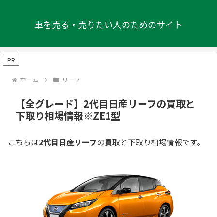
車を売る・売りたい人のためのサイト
PR
ホーム
リーフ
【全グレード】2代目日産リーフの買取と
下取り相場情報※ZE1型
こちらは
2代目日産リーフ
の買取と下取り相場情報です。