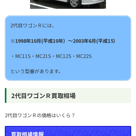
2代目ワゴンＲには、
※1998年10月(平成10年）～2003年6月(平成15）
・MC11S・MC21S・MC12S・MC22S
という型番があります。
2代目ワゴンＲ買取相場
2代目ワゴンＲの価格はいくら？
買取相場情報