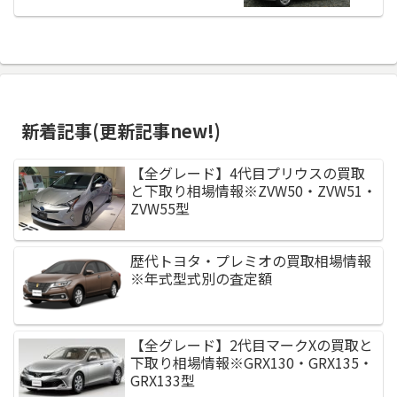
新着記事(更新記事new!)
【全グレード】4代目プリウスの買取
と下取り相場情報※ZVW50・ZVW51・
ZVW55型
歴代トヨタ・プレミオの買取相場情報
※年式型式別の査定額
【全グレード】2代目マークXの買取と
下取り相場情報※GRX130・GRX135・
GRX133型