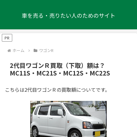
車を売る・売りたい人のためのサイト
PR
ホーム
ワゴンR
2代目ワゴンＲ買取（下取）額は？
MC11S・MC21S・MC12S・MC22S
こちらは2代目ワゴンＲの買取額についてです。