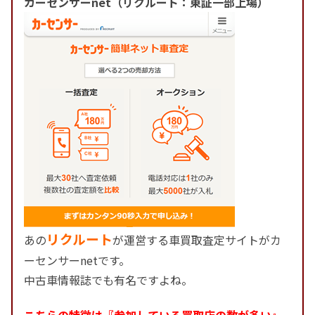
カーセンサーnet（リクルート：東証一部上場）
リクルート
あの
が運営する車買取査定サイトがカ
ーセンサーnetです。
中古車情報誌でも有名ですよね。