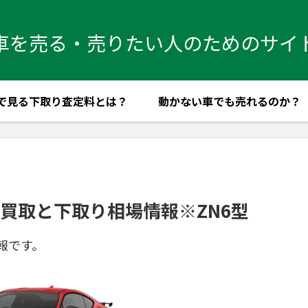
車を売る・売りたい人のためのサイ
で見る下取り査定料とは？
動かない車でも売れるのか？
の買取と下取り相場情報※ZN6型
報です。