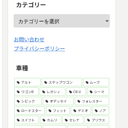
カテゴリー
お問い合わせ
プライバシーポリシー
車種
アルト
ステップワゴン
ムーブ
ワゴンR
レガシィ
CR-V
シーマ
シビック
オデッセイ
フォレスター
ロードスター
フィット
デミオ
ノア
スイフト
カムリ
セレナ
プリウス