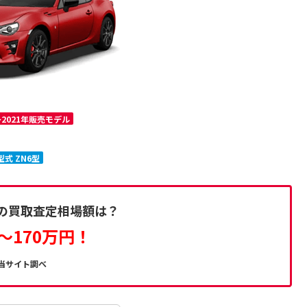
～2021年販売モデル
型式 ZN6型
6の買取査定相場額は？
～170万円！
当サイト調べ