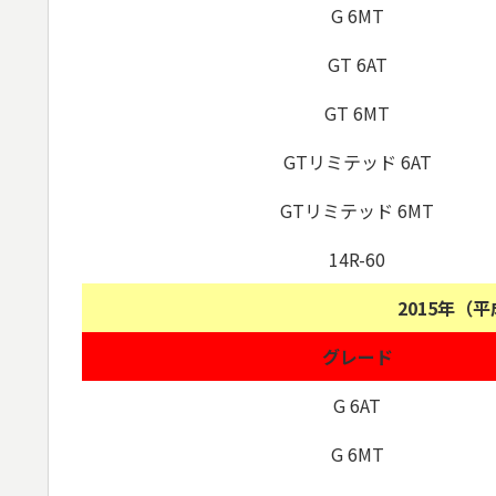
G 6MT
GT 6AT
GT 6MT
GTリミテッド 6AT
GTリミテッド 6MT
14R-60
2015年（
グレード
G 6AT
G 6MT