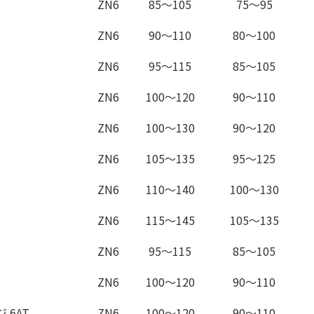
ZN6
85～105
75～95
ZN6
90～110
80～100
ZN6
95～115
85～105
ZN6
100～120
90～110
ZN6
100～130
90～120
ZN6
105～135
95～125
ZN6
110～140
100～130
ZN6
115～145
105～135
ZN6
95～115
85～105
ZN6
100～120
90～110
 6AT
ZN6
100～120
90～110