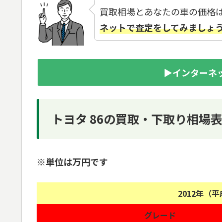
買取相場とあなたの車の価格
ネットで査定をしてみましょ
▶インターネ
トヨタ 86の買取・下取り相場
※単位は万円です
2012年（
グレード