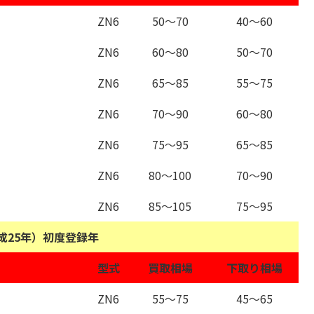
ZN6
50～70
40～60
ZN6
60～80
50～70
ZN6
65～85
55～75
ZN6
70～90
60～80
ZN6
75～95
65～85
ZN6
80～100
70～90
ZN6
85～105
75～95
平成25年）初度登録年
型式
買取相場
下取り相場
ZN6
55～75
45～65