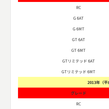
RC
G 6AT
G 6MT
GT 6AT
GT 6MT
GTリミテッド 6AT
GTリミテッド 6MT
2013年（
グレード
RC