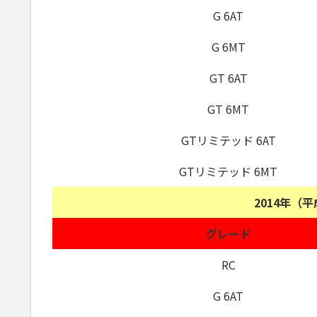
G 6AT
G 6MT
GT 6AT
GT 6MT
GTリミテッド 6AT
GTリミテッド 6MT
2014年（
グレード
RC
G 6AT