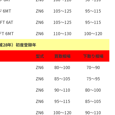
 6MT
ZN6
105～125
95～115
 6AT
ZN6
105～125
95～115
T 6MT
ZN6
110～130
100～120
平成28年）初度登録年
型式
買取相場
下取り相場
ZN6
80～100
70～90
ZN6
85～105
75～95
ZN6
90～110
80～100
ZN6
95～115
85～105
ZN6
100～120
90～110