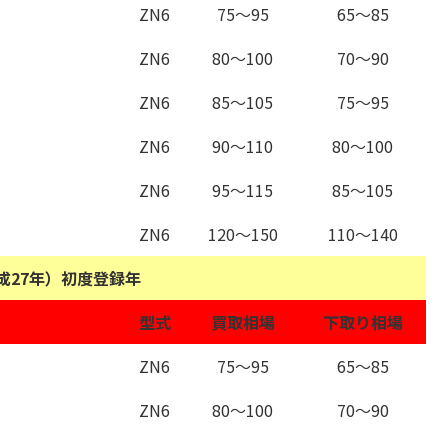
ZN6
75～95
65～85
ZN6
80～100
70～90
ZN6
85～105
75～95
ZN6
90～110
80～100
ZN6
95～115
85～105
ZN6
120～150
110～140
平成27年）初度登録年
型式
買取相場
下取り相場
ZN6
75～95
65～85
ZN6
80～100
70～90