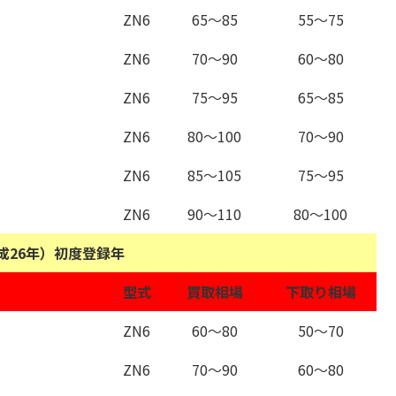
ZN6
65～85
55～75
ZN6
70～90
60～80
ZN6
75～95
65～85
ZN6
80～100
70～90
ZN6
85～105
75～95
ZN6
90～110
80～100
平成26年）初度登録年
型式
買取相場
下取り相場
ZN6
60～80
50～70
ZN6
70～90
60～80