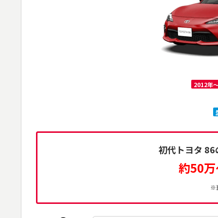
2012年
初代トヨタ 8
約50万
※