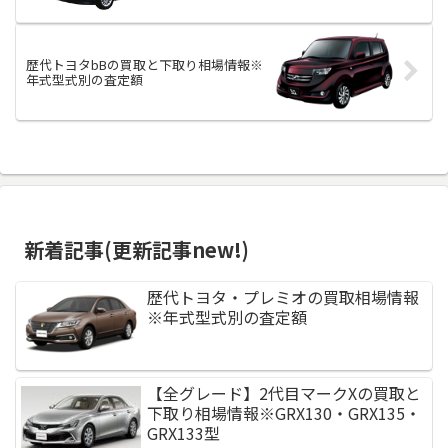
歴代トヨタbBの買取と下取り相場情報※
年式型式別の査定額
新着記事(更新記事new!)
歴代トヨタ・プレミオの買取相場情報
※年式型式別の査定額
【全グレード】2代目マークXの買取と
下取り相場情報※GRX130・GRX135・
GRX133型