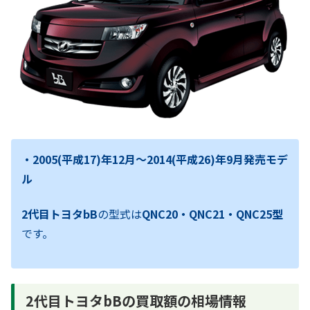
・2005(平成17)年12月～2014(平成26)年9月発売モデ
ル
2代目トヨタbB
の型式は
QNC20・QNC21・QNC25型
です。
2代目トヨタbBの買取額の相場情報