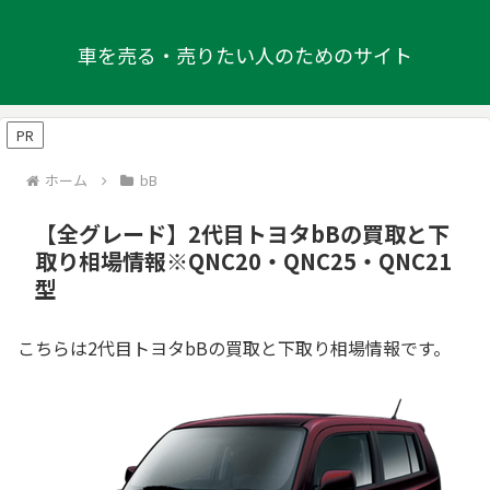
車を売る・売りたい人のためのサイト
PR
ホーム
bB
【全グレード】2代目トヨタbBの買取と下
取り相場情報※QNC20・QNC25・QNC21
型
こちらは2代目トヨタbBの買取と下取り相場情報です。