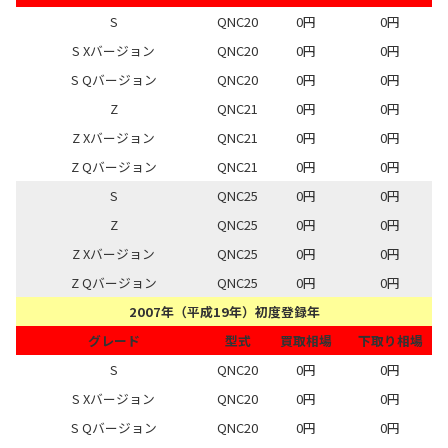
S
QNC20
0円
0円
S Xバージョン
QNC20
0円
0円
S Qバージョン
QNC20
0円
0円
Z
QNC21
0円
0円
Z Xバージョン
QNC21
0円
0円
Z Qバージョン
QNC21
0円
0円
S
QNC25
0円
0円
Z
QNC25
0円
0円
Z Xバージョン
QNC25
0円
0円
Z Qバージョン
QNC25
0円
0円
2007年（平成19年）初度登録年
グレード
型式
買取相場
下取り相場
S
QNC20
0円
0円
S Xバージョン
QNC20
0円
0円
S Qバージョン
QNC20
0円
0円