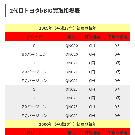
2代目トヨタbBの買取相場表
2005年（平成17年）初度登録年
グレード
型式
買取相場
下取り相場
S
QNC20
0円
0円
S Xバージョン
QNC20
0円
0円
Z
QNC21
0円
0円
Z Xバージョン
QNC21
0円
0円
Z Qバージョン
QNC21
0円
0円
S
QNC25
0円
0円
Z
QNC25
0円
0円
Z Xバージョン
QNC25
0円
0円
Z Qバージョン
QNC25
0円
0円
2006年（平成18年）初度登録年
グレード
型式
買取相場
下取り相場