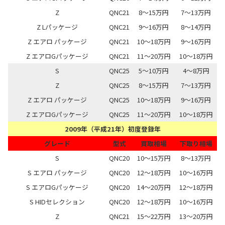
Z
QNC21
8～15万円
7～13万円
Z Lパッケージ
QNC21
9～16万円
8～14万円
Z エアロ パッケージ
QNC21
10～18万円
9～16万円
Z エアロGパッケージ
QNC21
11～20万円
10～18万円
S
QNC25
5～10万円
4～8万円
Z
QNC25
8～15万円
7～13万円
Z エアロ パッケージ
QNC25
10～18万円
9～16万円
Z エアロGパッケージ
QNC25
11～20万円
10～18万円
2009年（平成21年）初度登録年
グレード
型式
買取相場
下取り相場
S
QNC20
10～15万円
8～13万円
S エアロ パッケージ
QNC20
12～18万円
10～16万円
S エアロGパッケージ
QNC20
14～20万円
12～18万円
S HIDセレクション
QNC20
12～18万円
10～16万円
Z
QNC21
15～22万円
13～20万円