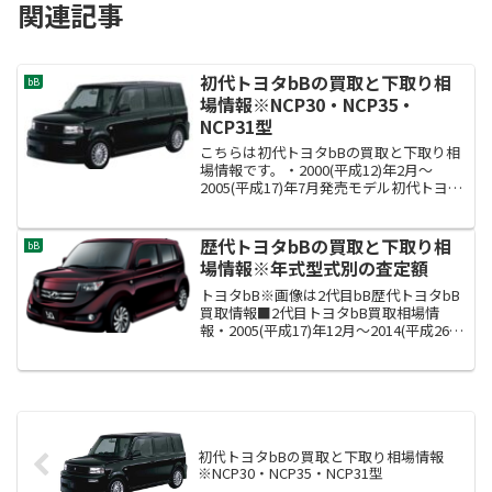
関連記事
初代トヨタbBの買取と下取り相
bB
場情報※NCP30・NCP35・
NCP31型
こちらは初代トヨタbBの買取と下取り相
場情報です。・2000(平成12)年2月～
2005(平成17)年7月発売モデル初代トヨタ
bBの型式はNCP30・NCP35・NCP31型で
す。
歴代トヨタbBの買取と下取り相
bB
場情報※年式型式別の査定額
トヨタbB※画像は2代目bB歴代トヨタbB
買取情報■2代目トヨタbB買取相場情
報・2005(平成17)年12月～2014(平成26)
年9月発売モデル■初代トヨタbB買取相
場情報・2000(平成12)年2月～2005(平成
17)年7月発売モデ...
初代トヨタbBの買取と下取り相場情報
※NCP30・NCP35・NCP31型