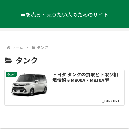
車を売る・売りたい人のためのサイト
ホーム
タンク
タンク
トヨタ タンクの買取と下取り相
タンク
場情報※M900A・M910A型
2022.06.11