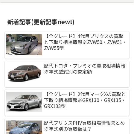
新着記事(更新記事new!)
【全グレード】4代目プリウスの買取
と下取り相場情報※ZVW50・ZVW51・
ZVW55型
歴代トヨタ・プレミオの買取相場情報
※年式型式別の査定額
【全グレード】2代目マークXの買取と
下取り相場情報※GRX130・GRX135・
GRX133型
歴代プリウスPHV買取相場情報まとめ
※年式別の買取額は？