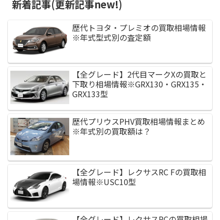
新着記事(更新記事new!)
歴代トヨタ・プレミオの買取相場情報
※年式型式別の査定額
【全グレード】2代目マークXの買取と
下取り相場情報※GRX130・GRX135・
GRX133型
歴代プリウスPHV買取相場情報まとめ
※年式別の買取額は？
【全グレード】レクサスRC Fの買取相
場情報※USC10型
【全グレード】レクサスRCの買取相場