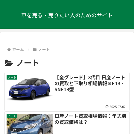
車を売る・売りたい人のためのサイト
ホーム
ノート
ノート
【全グレード】3代目 日産ノート
ノート
の買取と下取り相場情報※E13・
SNE13型
2025.07.02
日産ノート買取相場情報※年式別
ノート
の買取価格は？