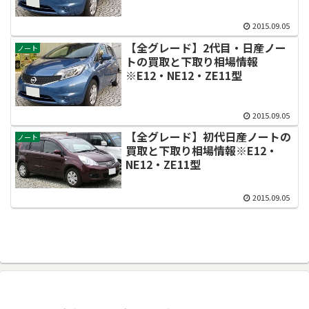
2015.09.05
【全グレード】2代目・日産ノー
ノート
トの買取と下取り相場情報
※E12・NE12・ZE11型
2015.09.05
【全グレード】初代日産ノートの
ノート
買取と下取り相場情報※E12・
NE12・ZE11型
2015.09.05