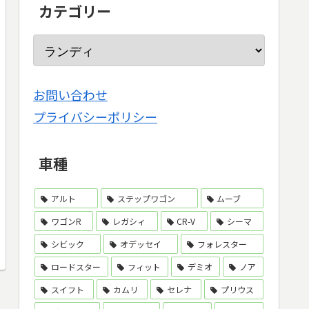
カテゴリー
お問い合わせ
プライバシーポリシー
車種
アルト
ステップワゴン
ムーブ
ワゴンR
レガシィ
CR-V
シーマ
シビック
オデッセイ
フォレスター
ロードスター
フィット
デミオ
ノア
スイフト
カムリ
セレナ
プリウス