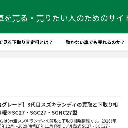
車を売る・売りたい人のためのサイ
で見る下取り査定料とは？
動かない車でも売れるのか？
全グレード】3代目スズキランディの買取と下取り相
報※SC27・SGC27・SGNC27型
らは3代目スズキランディの買取と下取り相場情報です。2016(平
8)年12月～2020(令和2)年11月発売モデル型式 SC27・SGC27・