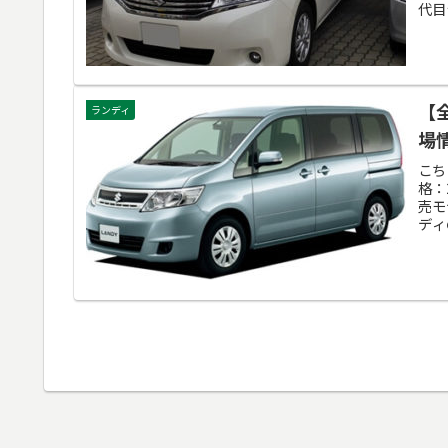
代目
【
ランディ
場情
こち
格：
売モ
ディ