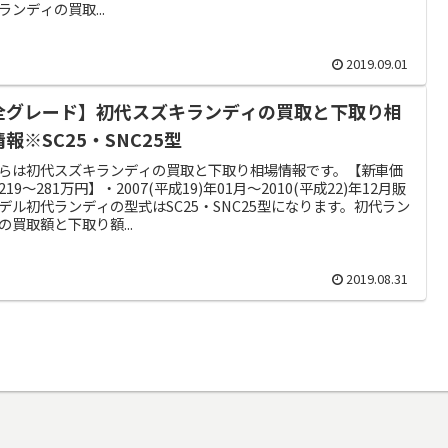
ランディの買取...
2019.09.01
全グレード】初代スズキランディの買取と下取り相
報※SC25・SNC25型
らは初代スズキランディの買取と下取り相場情報です。【新車価
219～281万円】・2007(平成19)年01月～2010(平成22)年12月販
デル初代ランディの型式はSC25・SNC25型になります。初代ラン
の買取額と下取り額...
2019.08.31