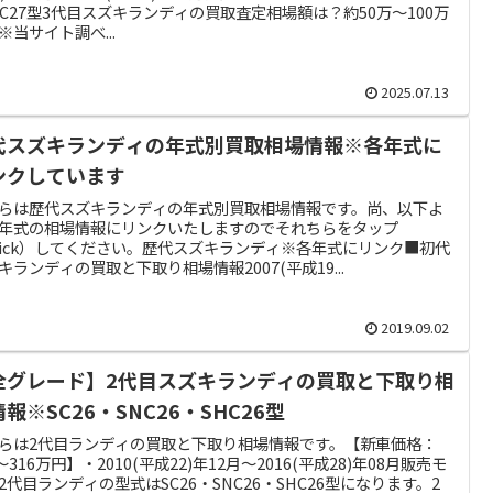
NC27型3代目スズキランディの買取査定相場額は？約50万～100万
※当サイト調べ...
2025.07.13
代スズキランディの年式別買取相場情報※各年式に
ンクしています
らは歴代スズキランディの年式別買取相場情報です。尚、以下よ
年式の相場情報にリンクいたしますのでそれちらをタップ
lick）してください。歴代スズキランディ※各年式にリンク■初代
キランディの買取と下取り相場情報2007(平成19...
2019.09.02
全グレード】2代目スズキランディの買取と下取り相
報※SC26・SNC26・SHC26型
らは2代目ランディの買取と下取り相場情報です。【新車価格：
2～316万円】・2010(平成22)年12月～2016(平成28)年08月販売モ
2代目ランディの型式はSC26・SNC26・SHC26型になります。2