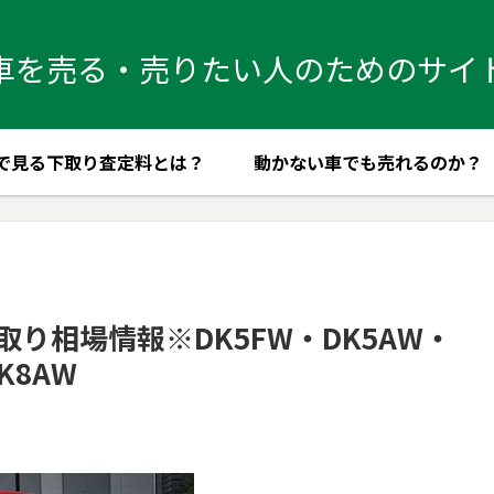
車を売る・売りたい人のためのサイ
で見る下取り査定料とは？
動かない車でも売れるのか？
取り相場情報※DK5FW・DK5AW・
K8AW