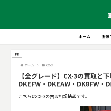
ホーム
画像
PR
ホーム
CX-3
【全グレード】CX-3の買取と下
DKEFW・DKEAW・DK8FW・D
こちらはCX-3の買取相場情報です。