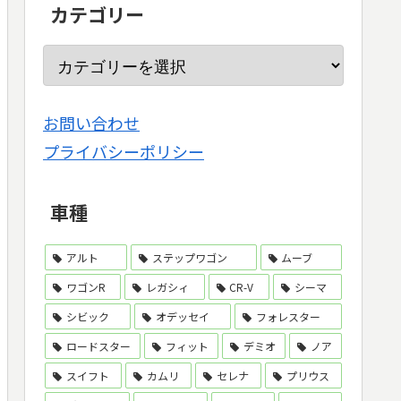
カテゴリー
お問い合わせ
プライバシーポリシー
車種
アルト
ステップワゴン
ムーブ
ワゴンR
レガシィ
CR-V
シーマ
シビック
オデッセイ
フォレスター
ロードスター
フィット
デミオ
ノア
スイフト
カムリ
セレナ
プリウス