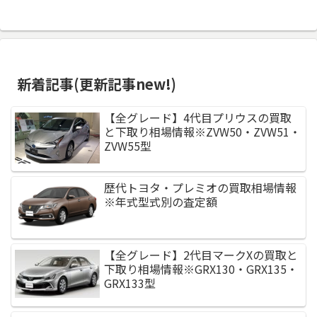
新着記事(更新記事new!)
【全グレード】4代目プリウスの買取
と下取り相場情報※ZVW50・ZVW51・
ZVW55型
歴代トヨタ・プレミオの買取相場情報
※年式型式別の査定額
【全グレード】2代目マークXの買取と
下取り相場情報※GRX130・GRX135・
GRX133型