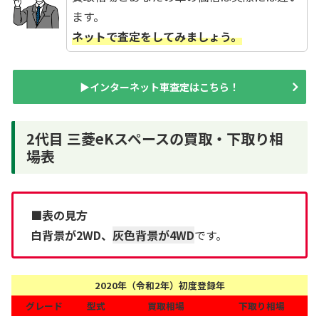
ます。
ネットで査定をしてみましょう。
▶インターネット車査定はこちら！
2代目 三菱eKスペースの買取・下取り相
場表
■表の見方
白背景が2WD、
灰色背景が4WD
です。
2020年（令和2年）初度登録年
グレード
型式
買取相場
下取り相場