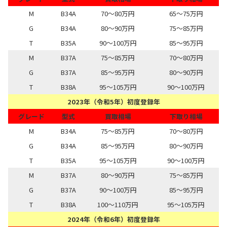
M
B34A
70～80万円
65～75万円
G
B34A
80～90万円
75～85万円
T
B35A
90～100万円
85～95万円
M
B37A
75～85万円
70～80万円
G
B37A
85～95万円
80～90万円
T
B38A
95～105万円
90～100万円
2023年（令和5年）初度登録年
グレード
型式
買取相場
下取り相場
M
B34A
75～85万円
70～80万円
G
B34A
85～95万円
80～90万円
T
B35A
95～105万円
90～100万円
M
B37A
80～90万円
75～85万円
G
B37A
90～100万円
85～95万円
T
B38A
100～110万円
95～105万円
2024年（令和6年）初度登録年