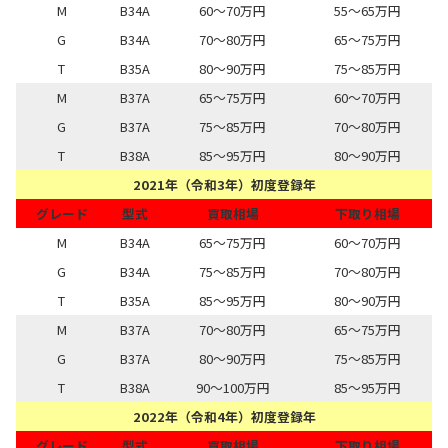
M
B34A
60～70万円
55～65万円
G
B34A
70～80万円
65～75万円
T
B35A
80～90万円
75～85万円
M
B37A
65～75万円
60～70万円
G
B37A
75～85万円
70～80万円
T
B38A
85～95万円
80～90万円
2021年（令和3年）初度登録年
グレード
型式
買取相場
下取り相場
M
B34A
65～75万円
60～70万円
G
B34A
75～85万円
70～80万円
T
B35A
85～95万円
80～90万円
M
B37A
70～80万円
65～75万円
G
B37A
80～90万円
75～85万円
T
B38A
90～100万円
85～95万円
2022年（令和4年）初度登録年
グレード
型式
買取相場
下取り相場