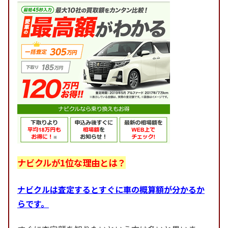
ナビクルが1位な理由とは？
ナビクルは査定するとすぐに車の概算額が分かるか
らです。