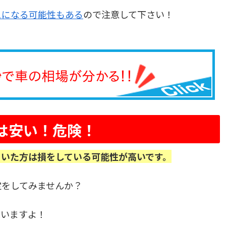
スになる可能性もある
ので注意して下さい！
は安い！危険！
ていた方は損をしている可能性が高いです。
定をしてみませんか？
思いますよ！