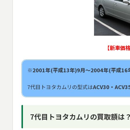
【新車価格
※2001年(平成13年)9月～2004年(平成1
7代目トヨタカムリの型式は
ACV30・ACV3
7代目トヨタカムリの買取額は