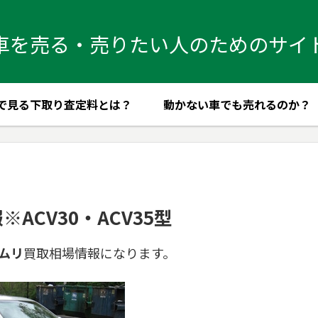
車を売る・売りたい人のためのサイ
で見る下取り査定料とは？
動かない車でも売れるのか？
ACV30・ACV35型
ムリ
買取相場情報になります。