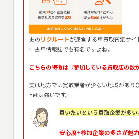
リクルート
あの
が運営する車買取査定サイト
中古車情報誌でも有名ですよね。
こちらの特徴は『参加している買取店の数
実は地方では買取業者が少ない地域があり
netは強いです。
買いたいという買取企業が多い
安心度+参加企業の多さが魅