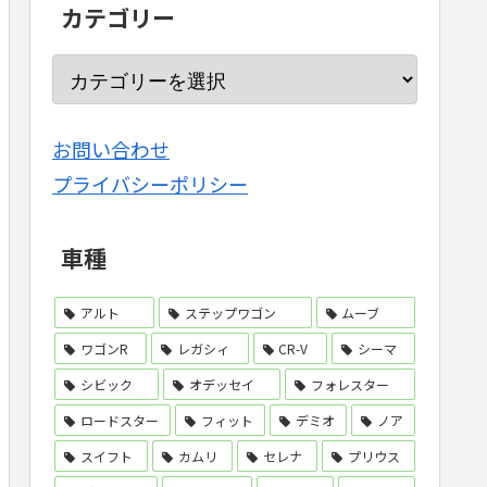
カテゴリー
お問い合わせ
プライバシーポリシー
車種
アルト
ステップワゴン
ムーブ
ワゴンR
レガシィ
CR-V
シーマ
シビック
オデッセイ
フォレスター
ロードスター
フィット
デミオ
ノア
スイフト
カムリ
セレナ
プリウス