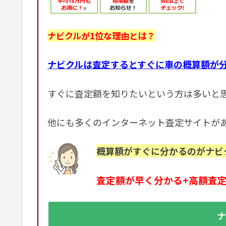
ナビクルが1位な理由とは？
ナビクルは査定するとすぐに車の概算額が
すぐに査定額を知りたいという方は多いと
他にも多くのインターネット査定サイトが
概算額がすぐに分かるのがナビ
査定額が早く分かる+高額査
ナ