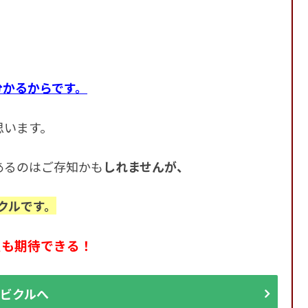
分かるからです。
思います。
あるのはご存知かも
しれませんが、
クルです。
定も期待できる！
ビクルへ