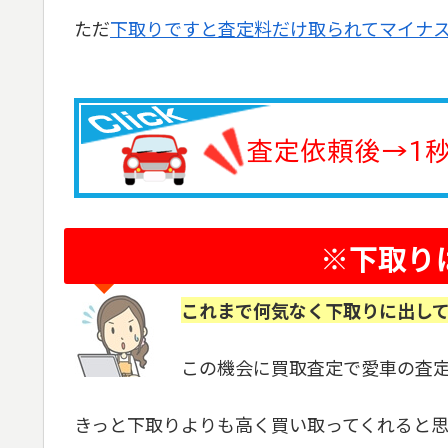
ただ
下取りですと査定料だけ取られてマイナ
※下取り
これまで何気なく下取りに出し
この機会に買取査定で愛車の査
きっと下取りよりも高く買い取ってくれると