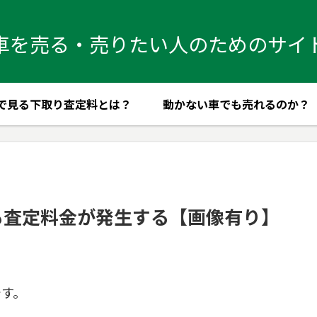
車を売る・売りたい人のためのサイ
で見る下取り査定料とは？
動かない車でも売れるのか？
も査定料金が発生する【画像有り】
です。