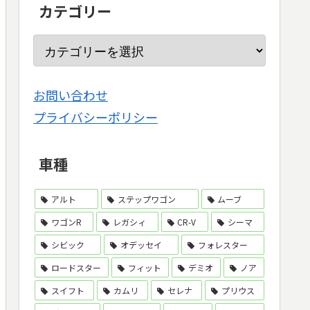
カテゴリー
お問い合わせ
プライバシーポリシー
車種
アルト
ステップワゴン
ムーブ
ワゴンR
レガシィ
CR-V
シーマ
シビック
オデッセイ
フォレスター
ロードスター
フィット
デミオ
ノア
スイフト
カムリ
セレナ
プリウス