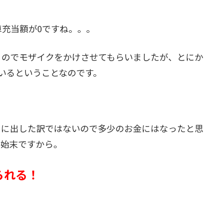
充当額が0ですね。。。
るのでモザイクをかけさせてもらいましたが、とにか
いるということなのです。
りに出した訳ではないので多少のお金にはなったと思
る始末ですから。
られる！