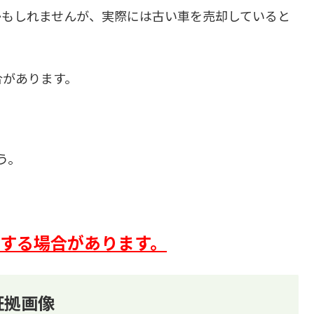
かもしれませんが、実際には古い車を売却していると
合があります。
う。
生する場合があります。
証拠画像