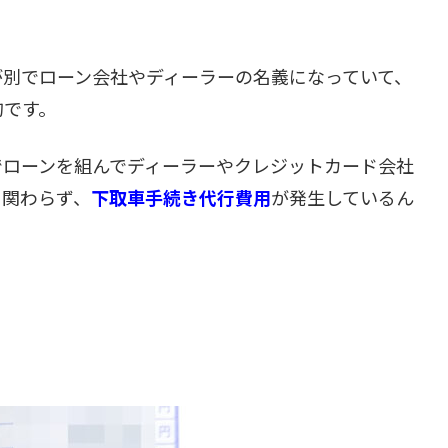
が別でローン会社やディーラーの名義になっていて、
的です。
でローンを組んでディーラーやクレジットカード会社
も関わらず、
下取車手続き代行費用
が発生しているん
、