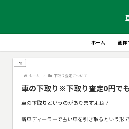
ホーム
画像
PR
ホーム
下取り査定について
車の下取り※下取り査定0円で
車の
下取り
というのがありますよね？
新車ディーラーで古い車を引き取るという形