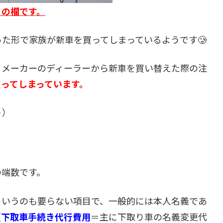
」の欄です。
た形で家族が新車を買ってしまっているようです🥲
うメーカーのディーラーから新車を買い替えた際の注
ってしまっています。
う）
の端数です。
というのも要らない項目で、一般的には本人名義であ
（
下取車手続き代行費用
＝主に下取り車の名義変更代