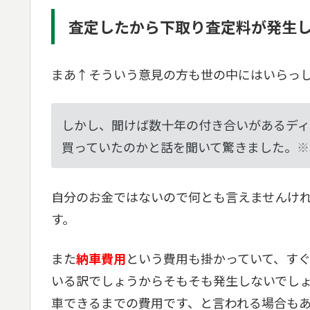
査定したから下取り査定料が発生
まあ↑そういう意見の方も世の中にはいらっ
しかし、聞けば数十年の付き合いがあるディ
買っていたのかと話を聞いて驚きました。
※
自分のお金ではないので何とも言えませんけ
す。
また
納車費用
という費用も掛かっていて、す
いる訳でしょうからそもそも発生しないでし
車できるまでの費用です、と言われる場合も