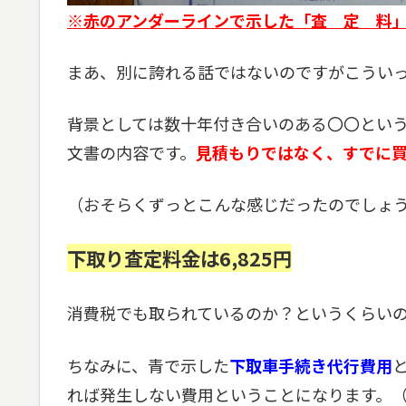
※赤のアンダーラインで示した「査 定 料
まあ、別に誇れる話ではないのですがこういっ
背景としては数十年付き合いのある〇〇とい
文書の内容です。
見積もりではなく、すでに買
（おそらくずっとこんな感じだったのでしょ
下取り査定料金は6,825円
消費税でも取られているのか？というくらい
ちなみに、青で示した
下取車手続き代行費用
れば発生しない費用ということになります。