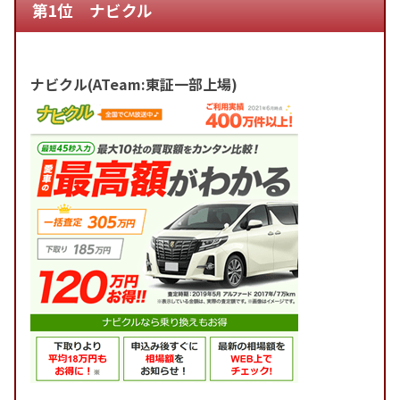
第1位 ナビクル
ナビクル(ATeam:東証一部上場)