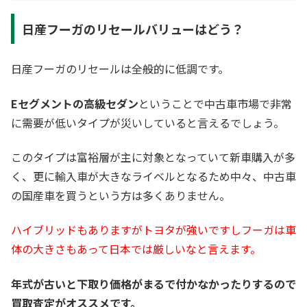
日産フーガのリセールバリューはどう？
日産フーガのリセールは全般的に低調です。
Eセグメントの高級セダン
ということで中古車市場で非常
に需要が低いタイプが災いしていると言えるでしょう。
このタイプは富裕層が主に対象となっていて新車購入が多
く、更に輸入車が大きなライベルとなるため中々、中古車
の国産車を買うという方は多くありません。
ハイブリッドもありますがトヨタが強いですしフーガは車
体の大きさもあって日本では厳しいなと言えます。
年式が古いと下取り価格がまるで付かなかったりするので
買取査定がオススメです。