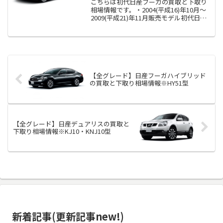
こちらは初代日産フーガの買取と下取り
相場情報です。・2004(平成16)年10月～
2009(平成21)年11月販売モデル初代日産
フーガの型式はY50・PY50・PY50・GY50
型です。
【全グレード】日産フーガハイブリッド
の買取と下取り相場情報※HY51型
【全グレード】日産デュアリスの買取と
下取り相場情報※KJ10・KNJ10型
新着記事(更新記事new!)