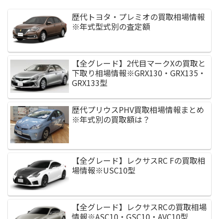
歴代トヨタ・プレミオの買取相場情報
※年式型式別の査定額
【全グレード】2代目マークXの買取と
下取り相場情報※GRX130・GRX135・
GRX133型
歴代プリウスPHV買取相場情報まとめ
※年式別の買取額は？
【全グレード】レクサスRC Fの買取相
場情報※USC10型
【全グレード】レクサスRCの買取相場
情報※ASC10・GSC10・AVC10型