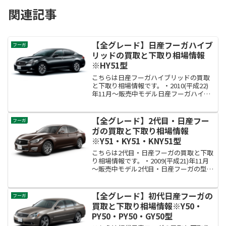
関連記事
【全グレード】日産フーガハイブ
フーガ
リッドの買取と下取り相場情報
※HY51型
こちらは日産フーガハイブリッドの買取
と下取り相場情報です。・2010(平成22)
年11月～販売中モデル日産フーガハイブ
リッドの型式はHY51型です。
【全グレード】2代目・日産フー
フーガ
ガの買取と下取り相場情報
※Y51・KY51・KNY51型
こちらは2代目・日産フーガの買取と下取
り相場情報です。・2009(平成21)年11月
～販売中モデル2代目・日産フーガの型式
はY51・KY51・KNY51型です。
【全グレード】初代日産フーガの
フーガ
買取と下取り相場情報※Y50・
PY50・PY50・GY50型