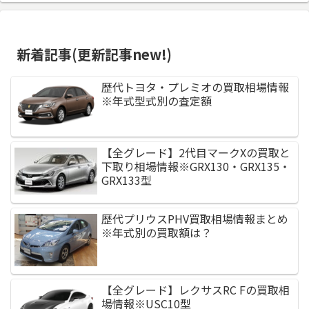
新着記事(更新記事new!)
歴代トヨタ・プレミオの買取相場情報
※年式型式別の査定額
【全グレード】2代目マークXの買取と
下取り相場情報※GRX130・GRX135・
GRX133型
歴代プリウスPHV買取相場情報まとめ
※年式別の買取額は？
【全グレード】レクサスRC Fの買取相
場情報※USC10型