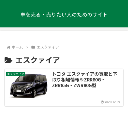
車を売る・売りたい人のためのサイト
ホーム
エスクァイア
エスクァイア
トヨタ エスクァイアの買取と下
エスクァイア
取り相場情報※ZRR80G・
ZRR85G・ZWR80G型
2020.12.09