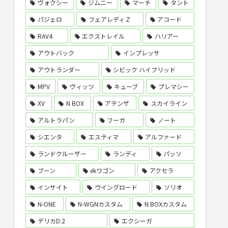
ヴォクシー
ジムニー
マーチ
タント
パジェロ
フェアレディＺ
アコード
RAV4
エクストレイル
ハリアー
アウトバック
インプレッサ
アウトランダー
シビック ハイブリッド
MPV
ヴィッツ
キューブ
プレマシー
XV
N BOX
アテンザ
スカイライン
アルトラパン
フーガ
ノート
シエンタ
エスティマ
アルファード
ランドクルーザー
ランディ
パッソ
ブーン
ekワゴン
アクセラ
インサイト
ウイングロード
ソリオ
N-ONE
N-WGNカスタム
N BOXカスタム
デリカD:2
エクシーガ