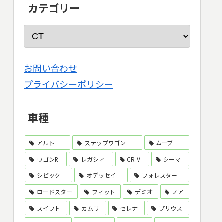
カテゴリー
お問い合わせ
プライバシーポリシー
車種
アルト
ステップワゴン
ムーブ
ワゴンR
レガシィ
CR-V
シーマ
シビック
オデッセイ
フォレスター
ロードスター
フィット
デミオ
ノア
スイフト
カムリ
セレナ
プリウス