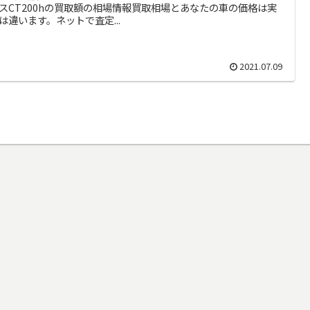
スCT200hの買取額の相場情報買取相場とあなたの車の価格は実
は違います。ネットで査定...
2021.07.09