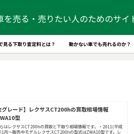
車を売る・売りたい人のためのサイ
で見る下取り査定料とは？
動かない車でも売れるのか？
全グレード】レクサスCT200hの買取相場情報
WA10型
らはレクサスCT200hの買取と下取り相場情報です。・2011(平成
)年1月～販売中モデルレクサスCT200hの型式はZWA10型です。レ