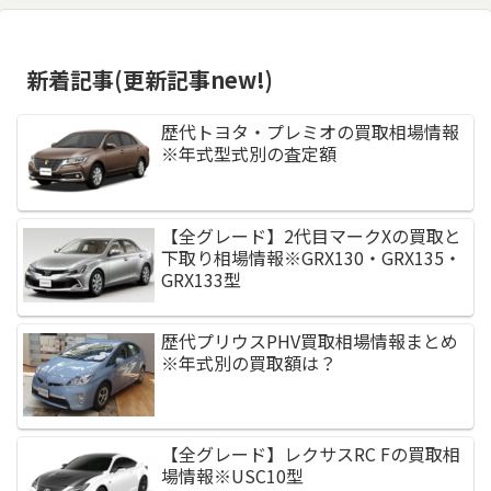
新着記事(更新記事new!)
歴代トヨタ・プレミオの買取相場情報
※年式型式別の査定額
【全グレード】2代目マークXの買取と
下取り相場情報※GRX130・GRX135・
GRX133型
歴代プリウスPHV買取相場情報まとめ
※年式別の買取額は？
【全グレード】レクサスRC Fの買取相
場情報※USC10型