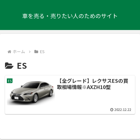
車を売る・売りたい人のためのサイト
ホーム
ES
ES
【全グレード】レクサスESの買
ES
取相場情報※AXZH10型
2022.12.22