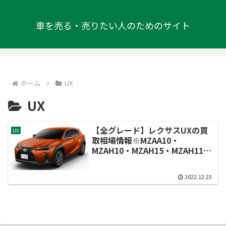
車を売る・売りたい人のためのサイト
ホーム
UX
UX
【全グレード】レクサスUXの買
UX
取相場情報※MZAA10・
MZAH10・MZAH15・MZAH11・
MZAH16・KMA10型
2022.12.23