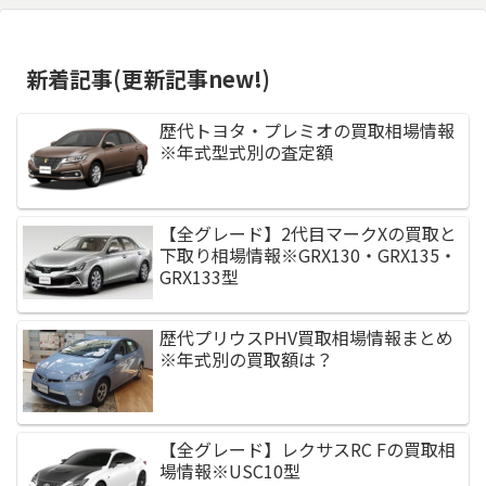
新着記事(更新記事new!)
歴代トヨタ・プレミオの買取相場情報
※年式型式別の査定額
【全グレード】2代目マークXの買取と
下取り相場情報※GRX130・GRX135・
GRX133型
歴代プリウスPHV買取相場情報まとめ
※年式別の買取額は？
【全グレード】レクサスRC Fの買取相
場情報※USC10型