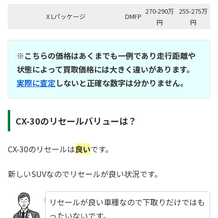
270-290万
255-275万
X Lパッケージ
DMFP
円
円
※こちらの価格はあくまでも一例であり走行距離や
状態によって買取価格には大きく違いがあります。
実際に査定
しないと正確な数字は分かりません。
CX-30のリセールバリューは？
CX-30のリセールは
良い
です。
新しいSUVなのでリセールが良い状況です。
リセールが良い車種なので下取りだけではも
ったいないです。