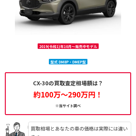
2019(令和1)年10月～販売中モデル
型式 DM8P・DMEP型
CX-30の買取査定相場額は？
約100万～290万円！
※当サイト調べ
買取相場とあなたの車の価格は実際には違い