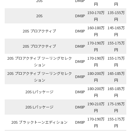
20S
DM8P
円
円
150-170万
135-155万
20S
DM8P
円
円
160-180万
145-165万
20S プロアクティブ
DM8P
円
円
170-190万
155-175万
20S プロアクティブ
DM8P
円
円
20S プロアクティブ ツーリングセレク
170-190万
155-175万
DM8P
ション
円
円
20S プロアクティブ ツーリングセレク
180-200万
165-185万
DM8P
ション
円
円
180-200万
165-185万
20S Lパッケージ
DM8P
円
円
190-210万
175-195万
20S Lパッケージ
DM8P
円
円
170-190万
155-175万
20S ブラックトーンエディション
DM8P
円
円