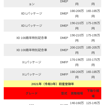
DMEP
ョン
円
円
180-200万
165-185万
XD Lパッケージ
DMEP
円
円
190-210万
175-195万
XD Lパッケージ
DMEP
円
円
190-210万
175-195万
XD 100周年特別記念車
DMEP
円
円
200-220万
185-205万
XD 100周年特別記念車
DMEP
円
円
170-190万
155-175万
X Lパッケージ
DMFP
円
円
180-200万
165-185万
X Lパッケージ
DMFP
円
円
2021年（令和3年）初度登録年
下取り相
グレード
型式
買取相場
場
140-160万
125-145万