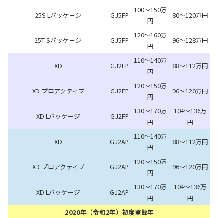
100～150万
25S Lパッケージ
GJ5FP
80～120万円
円
120～160万
25T Sパッケージ
GJ5FP
96～128万円
円
110～140万
XD
GJ2FP
88～112万円
円
120～150万
XD プロアクティブ
GJ2FP
96～120万円
円
130～170万
104～136万
XD Lパッケージ
GJ2FP
円
円
110～140万
XD
GJ2AP
88～112万円
円
120～150万
XD プロアクティブ
GJ2AP
96～120万円
円
130～170万
104～136万
XD Lパッケージ
GJ2AP
円
円
2020年（令和2年）初度登録年