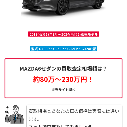
2019(令和1)年8月～2024(令和6)販売モデル
型式 GJEFP・GJ5FP・GJ2FP・GJ2AP型
MAZDA6セダンの買取査定相場額は？
約80万～230万円！
※当サイト調べ
買取相場とあなたの車の価格は実際には違い
ます。
ネットで査定をしてみましょう。