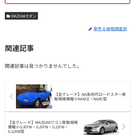
MAZDA6セダン
車売る価格調査部
関連記事
関連記事は見つかりませんでした。
【全グレード】NA系初代ロードスター買
取相場情報※NA6CE・NA8C型
【全グレード】MAZDA6ワゴン買取相場
情報※GJEFW・GJ5FW・GJ2FW・
GJ2AW型