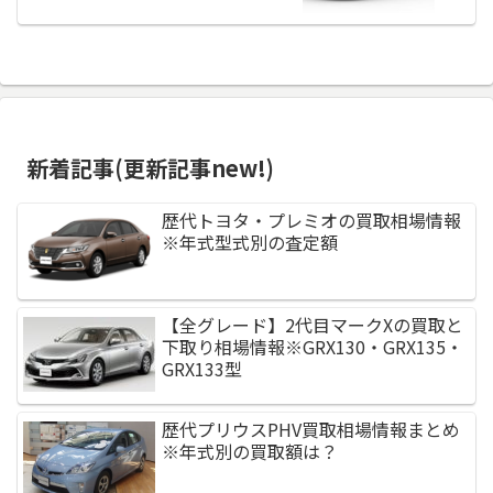
新着記事(更新記事new!)
歴代トヨタ・プレミオの買取相場情報
※年式型式別の査定額
【全グレード】2代目マークXの買取と
下取り相場情報※GRX130・GRX135・
GRX133型
歴代プリウスPHV買取相場情報まとめ
※年式別の買取額は？