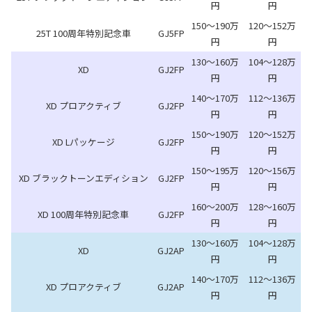
円
円
150～190万
120～152万
25T 100周年特別記念車
GJ5FP
円
円
130～160万
104～128万
XD
GJ2FP
円
円
140～170万
112～136万
XD プロアクティブ
GJ2FP
円
円
150～190万
120～152万
XD Lパッケージ
GJ2FP
円
円
150～195万
120～156万
XD ブラックトーンエディション
GJ2FP
円
円
160～200万
128～160万
XD 100周年特別記念車
GJ2FP
円
円
130～160万
104～128万
XD
GJ2AP
円
円
140～170万
112～136万
XD プロアクティブ
GJ2AP
円
円