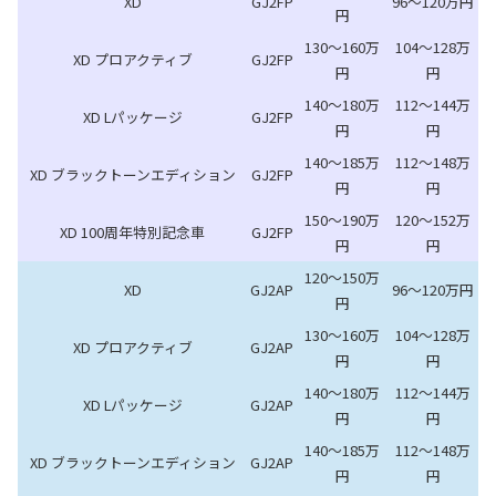
XD
GJ2FP
96～120万円
円
130～160万
104～128万
XD プロアクティブ
GJ2FP
円
円
140～180万
112～144万
XD Lパッケージ
GJ2FP
円
円
140～185万
112～148万
XD ブラックトーンエディション
GJ2FP
円
円
150～190万
120～152万
XD 100周年特別記念車
GJ2FP
円
円
120～150万
XD
GJ2AP
96～120万円
円
130～160万
104～128万
XD プロアクティブ
GJ2AP
円
円
140～180万
112～144万
XD Lパッケージ
GJ2AP
円
円
140～185万
112～148万
XD ブラックトーンエディション
GJ2AP
円
円