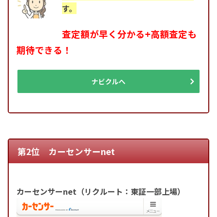
す。
査定額が早く分かる+高額査定も
期待できる！
ナビクルへ
第2位 カーセンサーnet
カーセンサーnet（リクルート：東証一部上場）