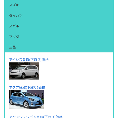
スズキ
ダイハツ
スバル
マツダ
三菱
アイシス買取(下取り)価格
アクア買取(下取り)価格
アベンシスワゴン買取(下取り)価格