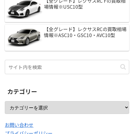
【全グレード】レクサスRC Fの買取相
場情報※USC10型
【全グレード】レクサスRCの買取相場
XV買取(下取り)価格
キューブ買取(下取り)価格
ヴェゼル買取(下取り)価格
CX-3買取(下取り)価格
情報※ASC10・GSC10・AVC10型
ワゴンR買取(下取り)価格
ノート買取(下取り)価格
CR-V買取(下取り)価格
MPV買取(下取り)価格
カテゴリー
フェアレディＺ買取(下取り)価格
N BOX買取(下取り)価格
お問い合わせ
マーチ買取(下取り)価格
プライバシーポリシー