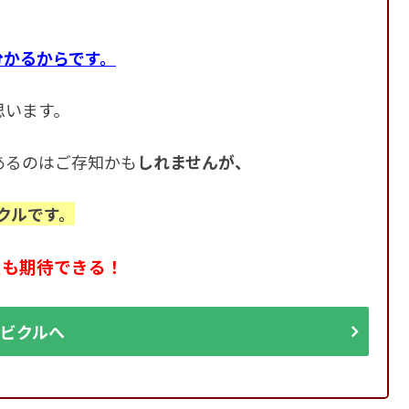
分かるからです。
思います。
あるのはご存知かも
しれませんが、
クルです。
定も期待できる！
ビクルへ