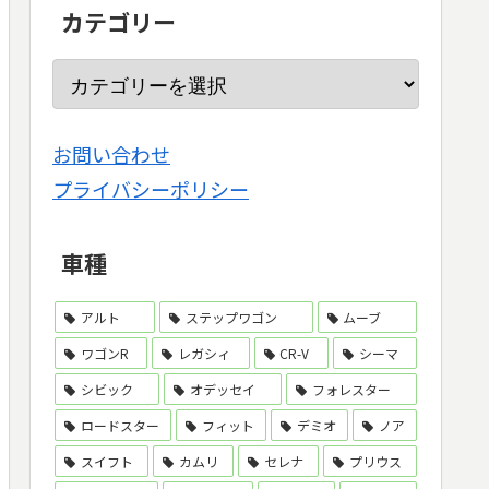
カテゴリー
お問い合わせ
プライバシーポリシー
車種
アルト
ステップワゴン
ムーブ
ワゴンR
レガシィ
CR-V
シーマ
シビック
オデッセイ
フォレスター
ロードスター
フィット
デミオ
ノア
スイフト
カムリ
セレナ
プリウス