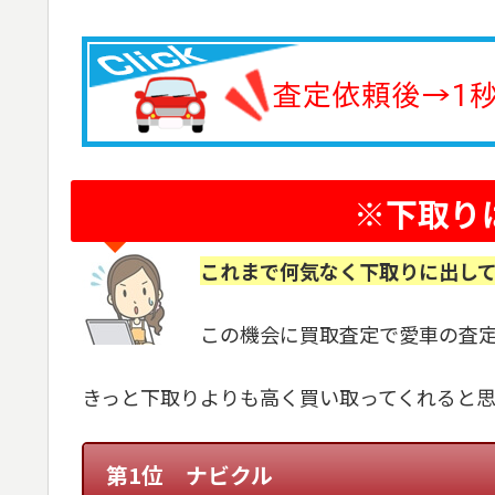
※下取り
これまで何気なく下取りに出し
この機会に買取査定で愛車の査
きっと下取りよりも高く買い取ってくれると
第1位 ナビクル