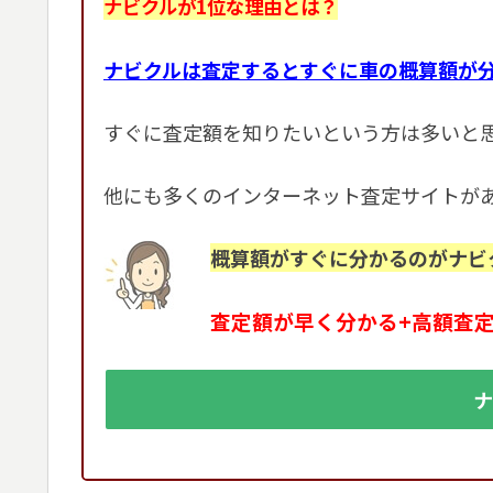
ナビクルが1位な理由とは？
ナビクルは査定するとすぐに車の概算額が
すぐに査定額を知りたいという方は多いと
他にも多くのインターネット査定サイトが
概算額がすぐに分かるのがナビ
査定額が早く分かる+高額査
ナ