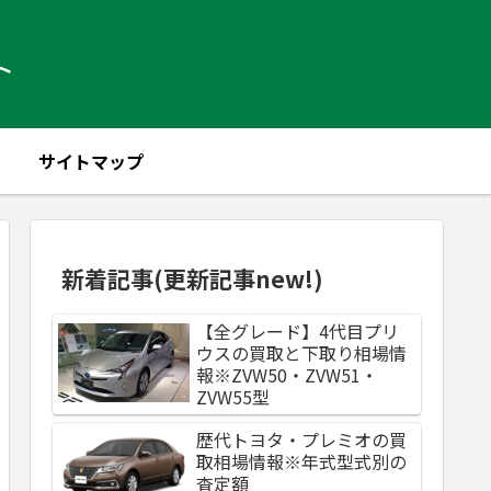
ト
サイトマップ
新着記事(更新記事new!)
【全グレード】4代目プリ
ウスの買取と下取り相場情
報※ZVW50・ZVW51・
ZVW55型
歴代トヨタ・プレミオの買
取相場情報※年式型式別の
査定額