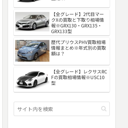
【全グレード】2代目マー
クXの買取と下取り相場情
報※GRX130・GRX135・
GRX133型
歴代プリウスPHV買取相場
情報まとめ※年式別の買取
額は？
【全グレード】レクサスRC
Fの買取相場情報※USC10
型