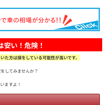
は安い！危険！
ていた方は損をしている可能性が高いです。
定をしてみませんか？
思いますよ！