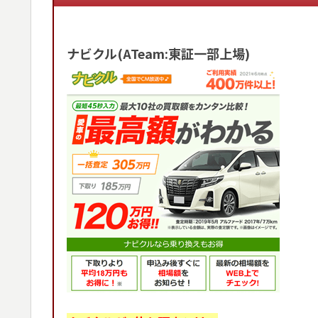
ナビクル(ATeam:東証一部上場)