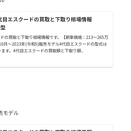
代目エスクードの買取と下取り相場情報
S型
ドの買取と下取り相場情報です。【新車価格：213～265万
)年10月～2023年(令和5)販売モデル4代目エスクードの型式は
になります。4代目エスクードの買取額と下取り額...
販売モデル