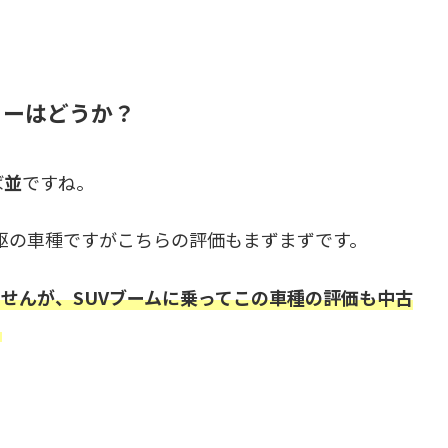
ューはどうか？
ば
並
ですね。
4駆の車種ですがこちらの評価もまずまずです。
せんが、SUVブームに乗ってこの車種の評価も中古
。