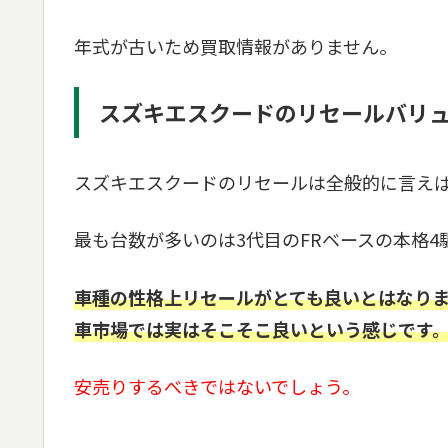
年式が古いため買取情報がありません。
スズキエスクードのリセールバリ
スズキエスクードのリセールは全般的に言え
最も台数が多いのは3代目のFRベースの本格
車種の性格上リセールがとても良いとはなりま
車市場では実はそこそこ良いという感じです
安売りするべきではないでしょう。