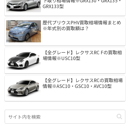
下取り相場情報※GRX130・GRX135・
GRX133型
歴代プリウスPHV買取相場情報まとめ
※年式別の買取額は？
【全グレード】レクサスRC Fの買取相
場情報※USC10型
【全グレード】レクサスRCの買取相場
情報※ASC10・GSC10・AVC10型