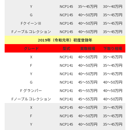
Y
NCP145
35～45万円
30～40万円
G
NCP145
40～50万円
35～45万円
FクイーンⅢ
NCP145
40～50万円
35～45万円
Fノーブルコレクション
NCP145
40～50万円
35～45万円
2019年（令和元年）初度登録年
グレード
型式
買取相場
下取り相場
X
NCP141
40～50万円
35～45万円
F
NCP141
40～50万円
35～45万円
Y
NCP141
40～50万円
35～45万円
G
NCP141
45～55万円
40～50万円
F グランパー
NCP141
45～55万円
40～50万円
Fノーブルコレクション
NCP141
45～55万円
40～50万円
X
NCP145
40～50万円
35～45万円
F
NCP145
40～50万円
35～45万円
Y
NCP145
40～50万円
35～45万円