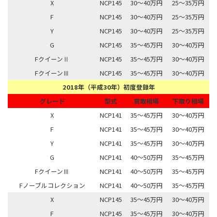
X
NCP145
30～40万円
25～35万円
F
NCP145
30～40万円
25～35万円
Y
NCP145
30～40万円
25～35万円
G
NCP145
35～45万円
30～40万円
FクイーンⅡ
NCP145
35～45万円
30～40万円
FクイーンⅢ
NCP145
35～45万円
30～40万円
2018年（平成30年）初度登録年
グレード
型式
買取相場
下取り相場
X
NCP141
35～45万円
30～40万円
F
NCP141
35～45万円
30～40万円
Y
NCP141
35～45万円
30～40万円
G
NCP141
40～50万円
35～45万円
FクイーンⅢ
NCP141
40～50万円
35～45万円
Fノーブルコレクション
NCP141
40～50万円
35～45万円
X
NCP145
35～45万円
30～40万円
F
NCP145
35～45万円
30～40万円