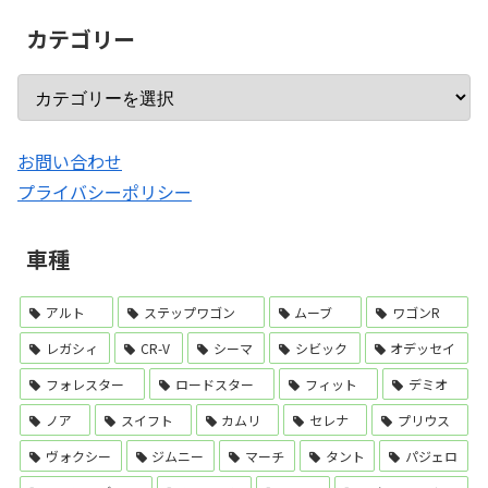
カテゴリー
お問い合わせ
プライバシーポリシー
車種
アルト
ステップワゴン
ムーブ
ワゴンR
レガシィ
CR-V
シーマ
シビック
オデッセイ
フォレスター
ロードスター
フィット
デミオ
ノア
スイフト
カムリ
セレナ
プリウス
ヴォクシー
ジムニー
マーチ
タント
パジェロ