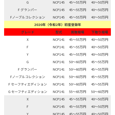
G
NCP145
45～55万円
40～50万円
F グランパー
NCP145
45～55万円
40～50万円
Fノーブルコレクション
NCP145
45～55万円
40～50万円
2020年（令和2年）初度登録年
グレード
型式
買取相場
下取り相場
X
NCP141
45～55万円
40～50万円
F
NCP141
45～55万円
40～50万円
Y
NCP141
45～55万円
40～50万円
G
NCP141
50～60万円
45～55万円
F グランパー
NCP141
50～60万円
45～55万円
Fノーブルコレクション
NCP141
50～60万円
45～55万円
F セーフティエディション
NCP141
50～60万円
45～55万円
G セーフティエディション
NCP141
55～65万円
50～60万円
X
NCP145
45～55万円
40～50万円
F
NCP145
45～55万円
40～50万円
Y
NCP145
45～55万円
40～50万円