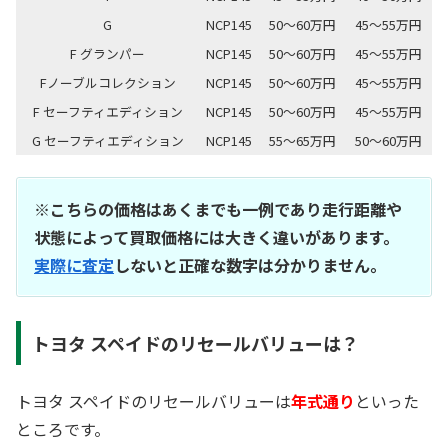
G
NCP145
50～60万円
45～55万円
F グランパー
NCP145
50～60万円
45～55万円
Fノーブルコレクション
NCP145
50～60万円
45～55万円
F セーフティエディション
NCP145
50～60万円
45～55万円
G セーフティエディション
NCP145
55～65万円
50～60万円
※こちらの価格はあくまでも一例であり走行距離や
状態によって買取価格には大きく違いがあります。
実際に査定
しないと正確な数字は分かりません。
トヨタ スペイドのリセールバリューは？
トヨタ スペイドのリセールバリューは
年式通り
といった
ところです。