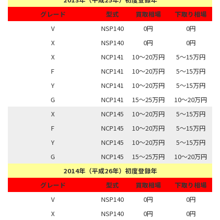
グレード
型式
買取相場
下取り相場
V
NSP140
0円
0円
X
NSP140
0円
0円
X
NCP141
10～20万円
5～15万円
F
NCP141
10～20万円
5～15万円
Y
NCP141
10～20万円
5～15万円
G
NCP141
15～25万円
10～20万円
X
NCP145
10～20万円
5～15万円
F
NCP145
10～20万円
5～15万円
Y
NCP145
10～20万円
5～15万円
G
NCP145
15～25万円
10～20万円
2014年（平成26年）初度登録年
グレード
型式
買取相場
下取り相場
V
NSP140
0円
0円
X
NSP140
0円
0円