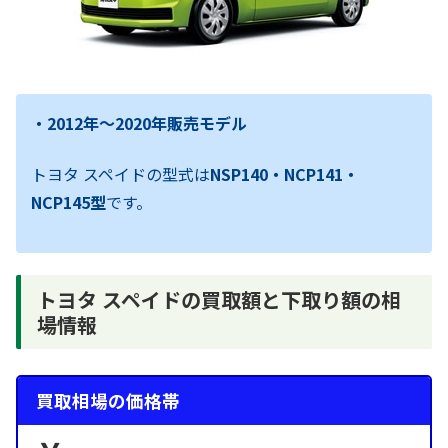
・2012年～2020年販売モデル
トヨタ スペイドの型式は
NSP140・NCP141・
NCP145型
です。
トヨタ スペイドの買取額と下取り額の相
場情報
買取相場の価格帯