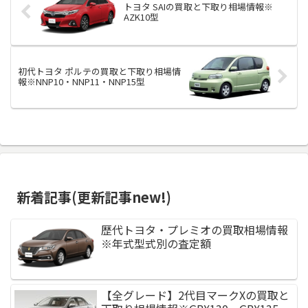
トヨタ SAIの買取と下取り相場情報※
AZK10型
初代トヨタ ポルテの買取と下取り相場情
報※NNP10・NNP11・NNP15型
新着記事(更新記事new!)
歴代トヨタ・プレミオの買取相場情報
※年式型式別の査定額
【全グレード】2代目マークXの買取と