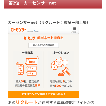
第2位 カーセンサーnet
カーセンサーnet（リクルート：東証一部上場）
リクルート
あの
が運営する車買取査定サイトがカ