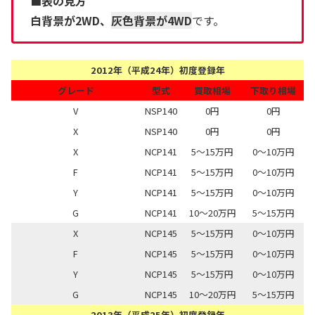
■表の見方
白背景が2WD、
灰色背景が4WD
です。
2012年（平成24年）初度登録年
グレード
型式
買取相場
下取り相場
V
NSP140
0円
0円
X
NSP140
0円
0円
X
NCP141
5～15万円
0～10万円
F
NCP141
5～15万円
0～10万円
Y
NCP141
5～15万円
0～10万円
G
NCP141
10～20万円
5～15万円
X
NCP145
5～15万円
0～10万円
F
NCP145
5～15万円
0～10万円
Y
NCP145
5～15万円
0～10万円
G
NCP145
10～20万円
5～15万円
2013年（平成25年）初度登録年