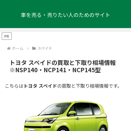
車を売る・売りたい人のためのサイト
PR
ホーム
スペイド
トヨタ スペイドの買取と下取り相場情報
※NSP140・NCP141・NCP145型
こちらは
トヨタ スペイド
の買取と下取り相場情報です。