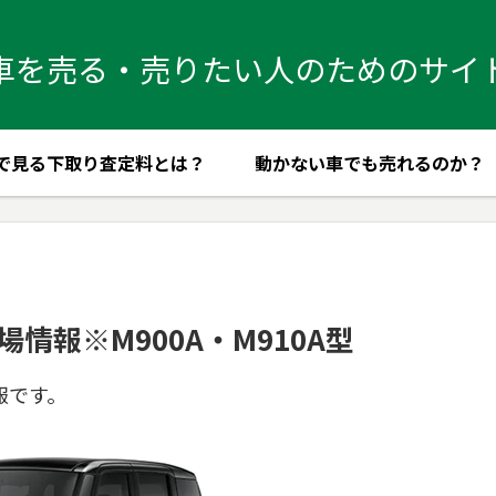
車を売る・売りたい人のためのサイ
で見る下取り査定料とは？
動かない車でも売れるのか？
情報※M900A・M910A型
報です。