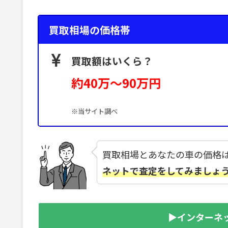
買取相場の価格帯
買取額はいくら？
約40万～90
万円
※当サイト調べ
買取相場とあなたの車の価格
ネットで査定をしてみましょ
▶インターネ