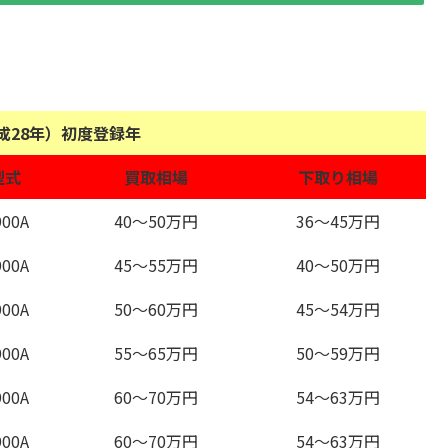
平成28年）初度登録年
型式
買取相場
下取り相場
00A
40～50万円
36～45万円
00A
45～55万円
40～50万円
00A
50～60万円
45～54万円
00A
55～65万円
50～59万円
00A
60～70万円
54～63万円
00A
60～70万円
54～63万円