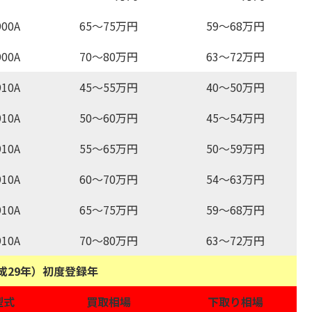
00A
65～75万円
59～68万円
00A
70～80万円
63～72万円
10A
45～55万円
40～50万円
10A
50～60万円
45～54万円
10A
55～65万円
50～59万円
10A
60～70万円
54～63万円
10A
65～75万円
59～68万円
10A
70～80万円
63～72万円
平成29年）初度登録年
型式
買取相場
下取り相場