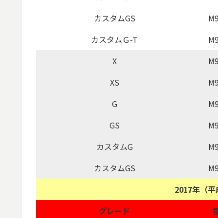
カスタムGS
M9
カスタムＧ-T
M9
X
M9
XS
M9
G
M9
GS
M9
カスタムG
M9
カスタムGS
M9
2017年（
グレード