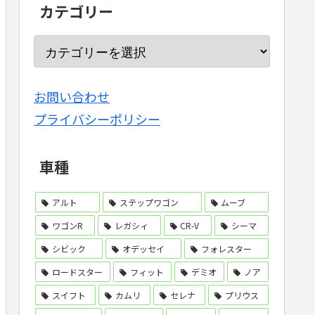
カテゴリー
お問い合わせ
プライバシーポリシー
車種
アルト
ステップワゴン
ムーブ
ワゴンR
レガシィ
CR-V
シーマ
シビック
オデッセイ
フォレスター
ロードスター
フィット
デミオ
ノア
スイフト
カムリ
セレナ
プリウス