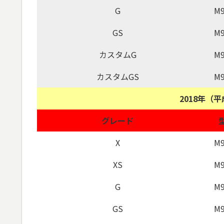
G
M9
GS
M9
カスタムG
M9
カスタムGS
M9
2018年（
グレード
X
M9
XS
M9
G
M9
GS
M9