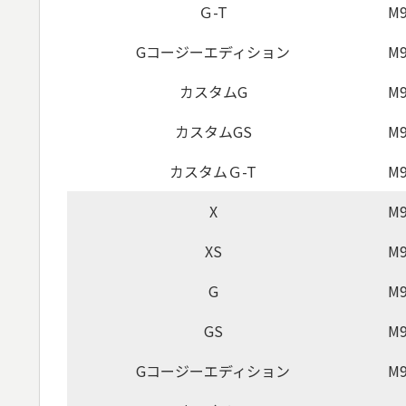
Ｇ-T
M9
Gコージーエディション
M9
カスタムG
M9
カスタムGS
M9
カスタムＧ-T
M9
X
M9
XS
M9
G
M9
GS
M9
Gコージーエディション
M9