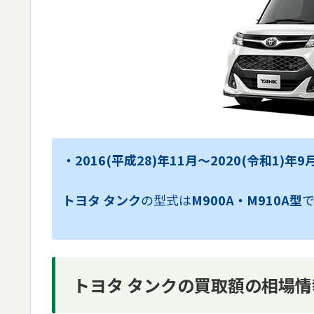
・2016(平成28)年11月～2020(令和1)年
トヨタ タンク
の型式は
M900A・M910A型
トヨタ タンクの買取額の相場情