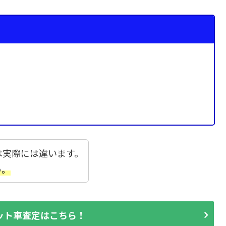
は実際には違います。
う。
ット車査定はこちら！