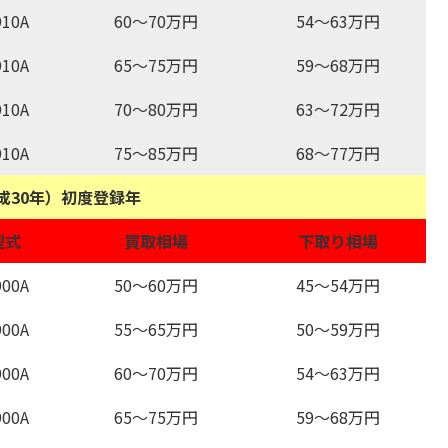
10A
60～70万円
54～63万円
10A
65～75万円
59～68万円
10A
70～80万円
63～72万円
10A
75～85万円
68～77万円
平成30年）初度登録年
型式
買取相場
下取り相場
00A
50～60万円
45～54万円
00A
55～65万円
50～59万円
00A
60～70万円
54～63万円
00A
65～75万円
59～68万円