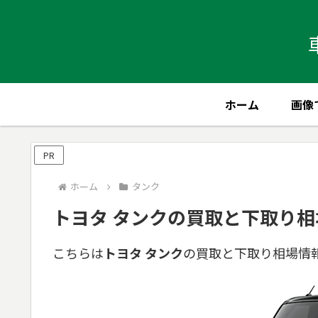
ホーム
画像
PR
ホーム
タンク
トヨタ タンクの買取と下取り相場
こちらは
トヨタ タンク
の買取と下取り相場情