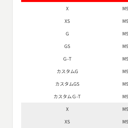
X
M9
XS
M9
G
M9
GS
M9
Ｇ-T
M9
カスタムG
M9
カスタムGS
M9
カスタムＧ-T
M9
X
M9
XS
M9