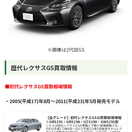
※画像は2代目GS
歴代レクサスGS買取情報
■初代レクサスGS買取相場情報
・
2005(平成17)年8月～2011(平成23)年5月発売モデル
【全グレード】初代レクサスGSの買取相場情報
※GRS191・GRS196・UZS190・GWS191型
こちらは初代レクサスGSの買取と下取り相場情報です。・
2005(平成17)年8月～2011(平成23)年5月発売モデルレク
サスGSの型式はGRS191・GRS196・UZS190・GWS191