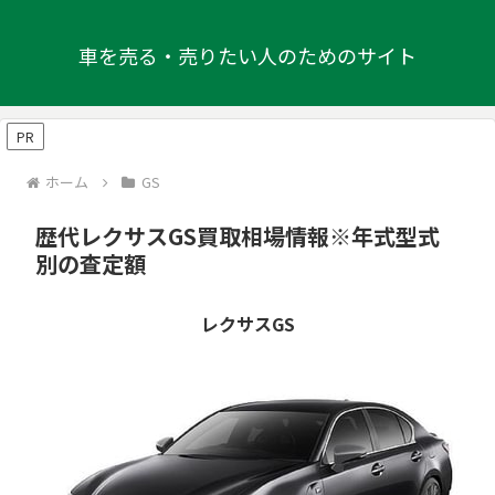
車を売る・売りたい人のためのサイト
PR
ホーム
GS
歴代レクサスGS買取相場情報※年式型式
別の査定額
レクサスGS