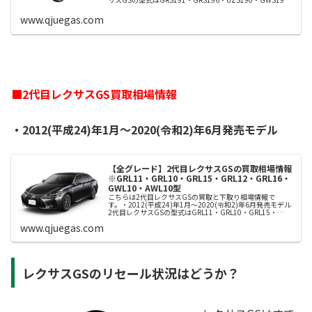
型です。初代レクサスGSの買取額の相場情報買取相...
www.qjuegas.com
■2代目レクサスGS買取相場情報
・2012(平成24)年1月～2020(令和2)年6月発売モデル
【全グレード】2代目レクサスGSの買取相場情報
※GRL11・GRL10・GRL15・GRL12・GRL16・
GWL10・AWL10型
こちらは2代目レクサスGSの買取と下取り相場情報で
す。・2012(平成24)年1月～2020(令和2)年6月発売モデル
2代目レクサスGSの型式はGRL11・GRL10・GRL15・
GRL12・GRL16・GWL10・AWL10型です。2代目...
www.qjuegas.com
レクサスG
Sのリセール状況はどうか？