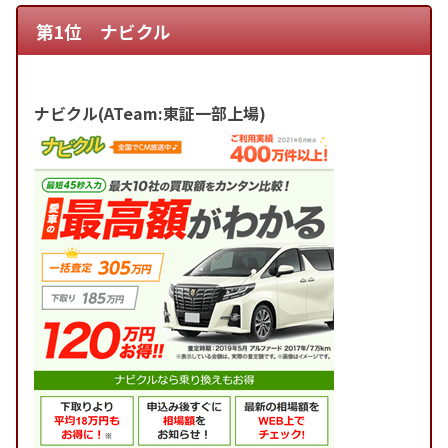
第1位 ナビクル
ナビクル(ATeam:東証一部上場)