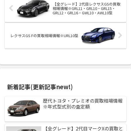
【全グレード】2代目レクサスGSの買取
相場情報※GRL11・GRL10・GRL15・
GRL12・GRL16・GWL10・AWL10型
レクサスGS Fの買取相場情報※URL10型
新着記事(更新記事new!)
歴代トヨタ・プレミオの買取相場情報
※年式型式別の査定額
【全グレード】2代目マークXの買取と