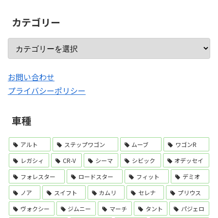
カテゴリー
お問い合わせ
プライバシーポリシー
車種
アルト
ステップワゴン
ムーブ
ワゴンR
レガシィ
CR-V
シーマ
シビック
オデッセイ
フォレスター
ロードスター
フィット
デミオ
ノア
スイフト
カムリ
セレナ
プリウス
ヴォクシー
ジムニー
マーチ
タント
パジェロ