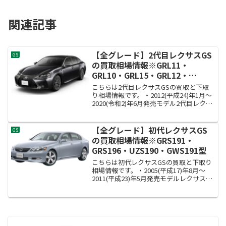
関連記事
【全グレード】2代目レクサスGS
GS
の買取相場情報※GRL11・
GRL10・GRL15・GRL12・
GRL16・GWL10・AWL10型
こちらは2代目レクサスGSの買取と下取
り相場情報です。・2012(平成24)年1月～
2020(令和2)年6月発売モデル2代目レクサ
スGSの型式はGRL11・GRL10・GRL15・
GRL12・GRL16・GWL10・AWL10型で
す。2代目...
【全グレード】初代レクサスGS
GS
の買取相場情報※GRS191・
GRS196・UZS190・GWS191型
こちらは初代レクサスGSの買取と下取り
相場情報です。・2005(平成17)年8月～
2011(平成23)年5月発売モデルレクサスGS
の型式はGRS191・GRS196・UZS190・
GWS191型です。初代レクサスGSの買取
額の相場情報買取相...