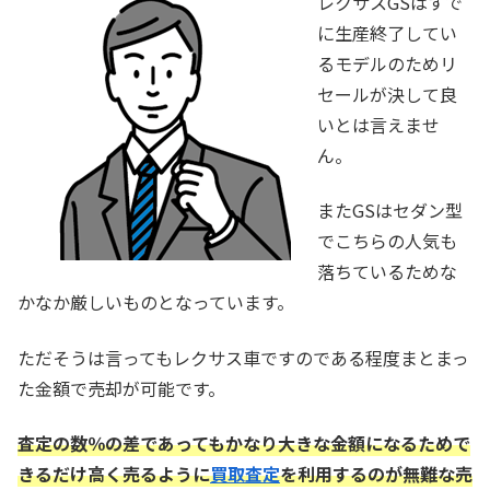
レクサスGSはすで
に生産終了してい
るモデルのためリ
セールが決して良
いとは言えませ
ん。
またGSはセダン型
でこちらの人気も
落ちているためな
かなか厳しいものとなっています。
ただそうは言ってもレクサス車ですのである程度まとまっ
た金額で売却が可能です。
査定の数％の差であってもかなり大きな金額になるためで
きるだけ高く売るように
買取査定
を利用するのが無難な売