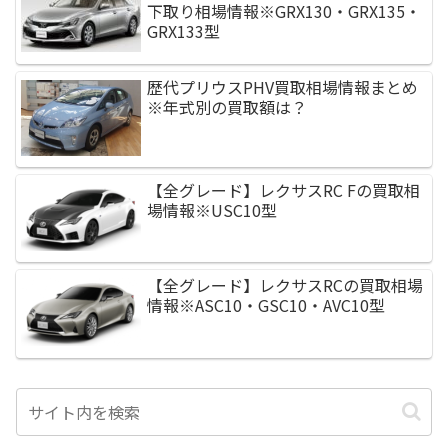
下取り相場情報※GRX130・GRX135・
GRX133型
歴代プリウスPHV買取相場情報まとめ
※年式別の買取額は？
【全グレード】レクサスRC Fの買取相
場情報※USC10型
【全グレード】レクサスRCの買取相場
情報※ASC10・GSC10・AVC10型