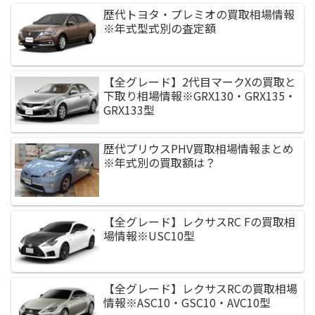
歴代トヨタ・プレミオの買取相場情報
※年式型式別の査定額
【全グレード】2代目マークXの買取と
下取り相場情報※GRX130・GRX135・
GRX133型
歴代プリウスPHV買取相場情報まとめ
※年式別の買取額は？
【全グレード】レクサスRC Fの買取相
場情報※USC10型
【全グレード】レクサスRCの買取相場
情報※ASC10・GSC10・AVC10型