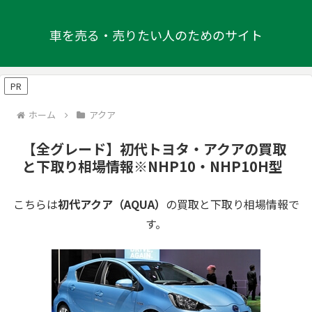
車を売る・売りたい人のためのサイト
PR
ホーム
アクア
【全グレード】初代トヨタ・アクアの買取
と下取り相場情報※NHP10・NHP10H型
こちらは
初代アクア（AQUA）
の買取と下取り相場情報で
す。