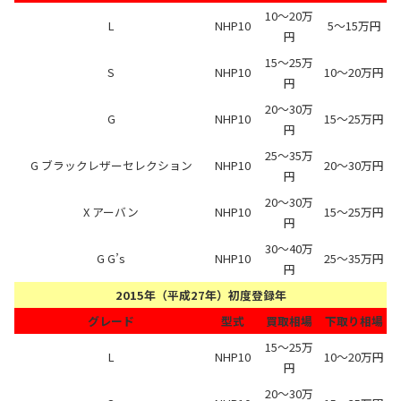
10～20万
L
NHP10
5～15万円
円
15～25万
S
NHP10
10～20万円
円
20～30万
G
NHP10
15～25万円
円
25～35万
G ブラックレザーセレクション
NHP10
20～30万円
円
20～30万
X アーバン
NHP10
15～25万円
円
30～40万
G G’s
NHP10
25～35万円
円
2015年（平成27年）初度登録年
グレード
型式
買取相場
下取り相場
15～25万
L
NHP10
10～20万円
円
20～30万