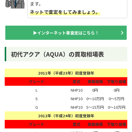
ます。
ネットで査定をしてみましょう。
▶インターネット車査定はこちら！
初代アクア（AQUA）の買取相場表
2011年（平成23年）初度登録年
グレード
型式
買取相場
下取り相場
L
NHP10
0円
0円
S
NHP10
0～10万円
0～5万円
G
NHP10
5～15万円
0～10万円
2012年（平成24年）初度登録年
グレード
型式
買取相場
下取り相場