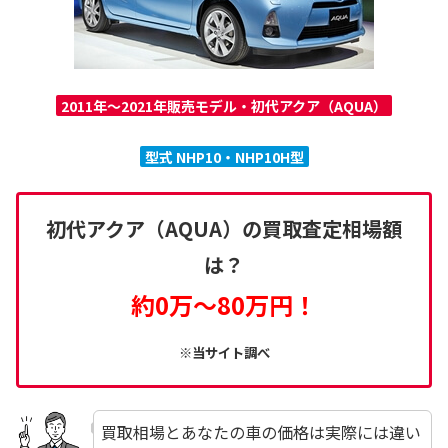
2011年～2021年販売モデル・初代アクア（AQUA）
型式 NHP10・NHP10H型
初代アクア（AQUA）の買取査定相場額
は？
約0万～80
万円！
※当サイト調べ
買取相場とあなたの車の価格は実際には違い