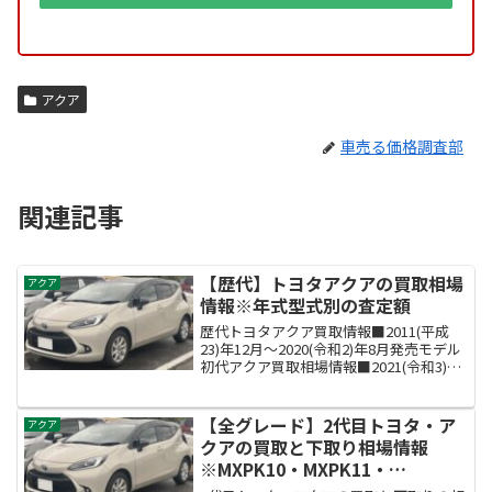
アクア
車売る価格調査部
関連記事
【歴代】トヨタアクアの買取相場
アクア
情報※年式型式別の査定額
歴代トヨタアクア買取情報■2011(平成
23)年12月～2020(令和2)年8月発売モデル
初代アクア買取相場情報■2021(令和3)年
7月～販売中2代目アクア買取相場情報ト
ヨタアクアの買取状況はどうか？トヨタ
アクアはトヨタのハイブリッド車コ...
【全グレード】2代目トヨタ・ア
アクア
クアの買取と下取り相場情報
※MXPK10・MXPK11・
MXPK15・MXPK16型