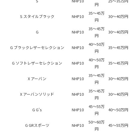
S
NHP10
25～35万円
円
35～45万
S スタイルブラック
NHP10
30～40万円
円
35～45万
G
NHP10
30～40万円
円
40～50万
G ブラックレザーセレクション
NHP10
35～45万円
円
40～50万
G ソフトレザーセレクション
NHP10
35～45万円
円
35～45万
X アーバン
NHP10
30～40万円
円
35～45万
X アーバンソリッド
NHP10
30～40万円
円
45～55万
G G’s
NHP10
40～50万円
円
50～60万
G GRスポーツ
NHP10
45～55万円
円