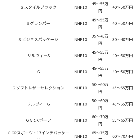
45～55万
S スタイルブラック
NHP10
40～50万円
円
45～55万
S グランパー
NHP10
40～50万円
円
35～45万
S ビジネスパッケージ
NHP10
30～40万円
円
45～55万
リルヴィーS
NHP10
40～50万円
円
45～55万
G
NHP10
40～50万円
円
50～60万
G ソフトレザーセレクション
NHP10
45～55万円
円
50～60万
リルヴィーG
NHP10
45～55万円
円
60～70万
G GRスポーツ
NHP10
55～65万円
円
G GRスポーツ・17インチパッケー
65～75万
NHP10
60～70万円