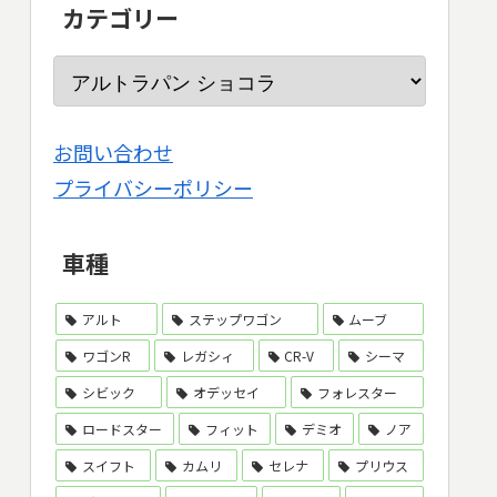
カテゴリー
お問い合わせ
プライバシーポリシー
車種
アルト
ステップワゴン
ムーブ
ワゴンR
レガシィ
CR-V
シーマ
シビック
オデッセイ
フォレスター
ロードスター
フィット
デミオ
ノア
スイフト
カムリ
セレナ
プリウス