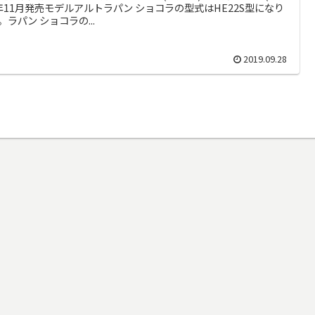
)年11月発売モデルアルトラパン ショコラの型式はHE22S型になり
。ラパン ショコラの...
2019.09.28