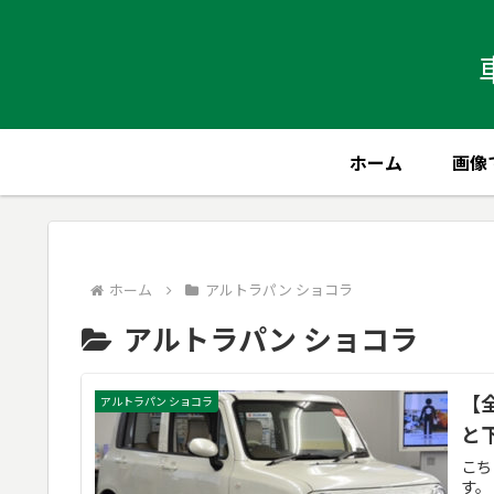
ホーム
画像
ホーム
アルトラパン ショコラ
アルトラパン ショコラ
【
アルトラパン ショコラ
と
こち
す。