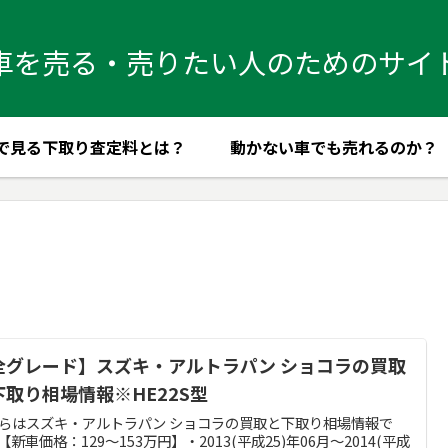
車を売る・売りたい人のためのサイ
で見る下取り査定料とは？
動かない車でも売れるのか？
全グレード】スズキ・アルトラパン ショコラの買取
下取り相場情報※HE22S型
らはスズキ・アルトラパン ショコラの買取と下取り相場情報で
【新車価格：129～153万円】・2013(平成25)年06月～2014(平成