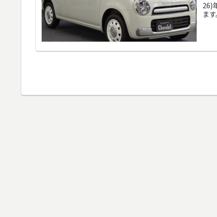
26
ます