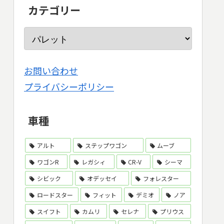
カテゴリー
お問い合わせ
プライバシーポリシー
車種
アルト
ステップワゴン
ムーブ
ワゴンR
レガシィ
CR-V
シーマ
シビック
オデッセイ
フォレスター
ロードスター
フィット
デミオ
ノア
スイフト
カムリ
セレナ
プリウス