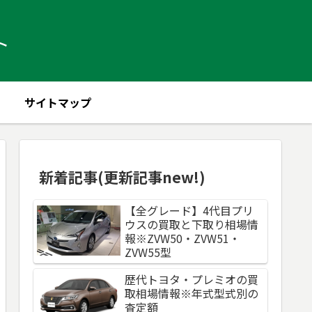
ト
サイトマップ
新着記事(更新記事new!)
【全グレード】4代目プリ
ウスの買取と下取り相場情
報※ZVW50・ZVW51・
ZVW55型
歴代トヨタ・プレミオの買
取相場情報※年式型式別の
査定額