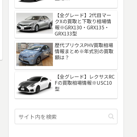
【全グレード】2代目マー
クXの買取と下取り相場情
報※GRX130・GRX135・
GRX133型
歴代プリウスPHV買取相場
情報まとめ※年式別の買取
額は？
【全グレード】レクサスRC
Fの買取相場情報※USC10
型