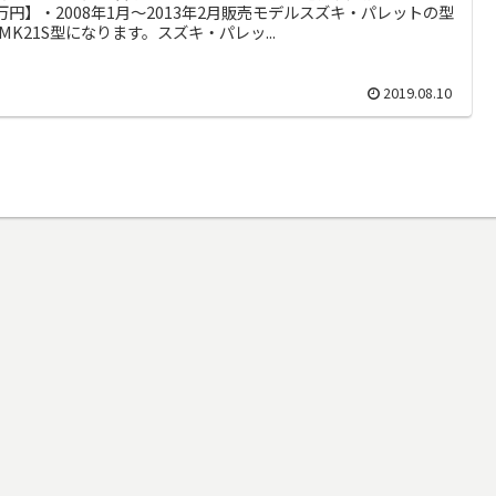
9万円】・2008年1月～2013年2月販売モデルスズキ・パレットの型
MK21S型になります。スズキ・パレッ...
2019.08.10