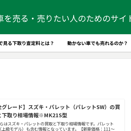
車を売る・売りたい人のためのサイ
で見る下取り査定料とは？
動かない車でも売れるのか？
全グレード】スズキ・パレット（パレットSW）の買
と下取り相場情報※MK21S型
らはスズキ・パレットの買取と下取り相場情報です。パレット
（上級モデル）も含む情報となっています。【新車価格：111～