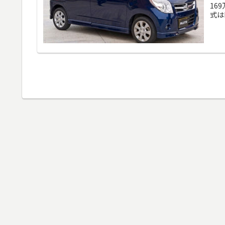
16
式は