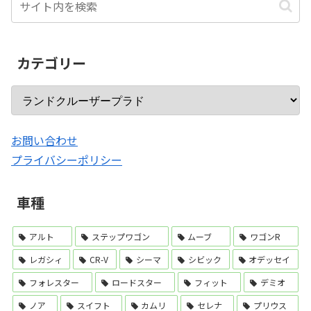
カテゴリー
お問い合わせ
プライバシーポリシー
車種
アルト
ステップワゴン
ムーブ
ワゴンR
レガシィ
CR-V
シーマ
シビック
オデッセイ
フォレスター
ロードスター
フィット
デミオ
ノア
スイフト
カムリ
セレナ
プリウス