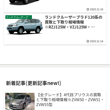
2020.12.16
ランドクルーザープラド120系の
ランドクルーザープラド
買取と下取り相場情報
※RZJ125W・VZJ125W・
TRJ120W・TRJ120W・
TRJ120W・TRJ125W・
VZJ120W・VZJ121W・
2020.12.14
VZJ121W・GRJ120W・
GRJ121W・KDJ120W・
KDJ125W・KDJ125W・
KDJ121W型
新着記事(更新記事new!)
【全グレード】4代目プリウスの買取
と下取り相場情報※ZVW50・ZVW51・
ZVW55型