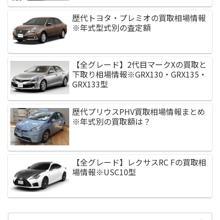
歴代トヨタ・プレミオの買取相場情報
※年式型式別の査定額
【全グレード】2代目マークXの買取と
下取り相場情報※GRX130・GRX135・
GRX133型
歴代プリウスPHV買取相場情報まとめ
※年式別の買取額は？
【全グレード】レクサスRC Fの買取相
場情報※USC10型