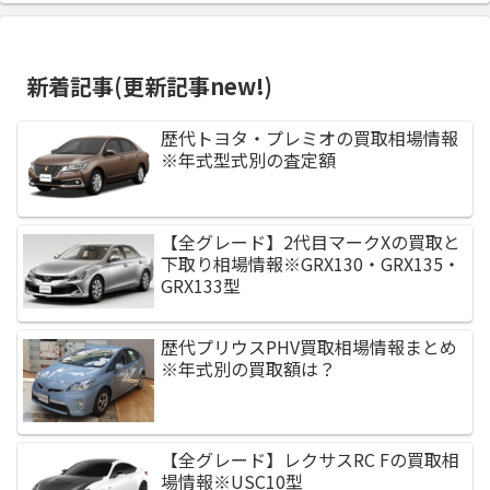
新着記事(更新記事new!)
歴代トヨタ・プレミオの買取相場情報
※年式型式別の査定額
【全グレード】2代目マークXの買取と
下取り相場情報※GRX130・GRX135・
GRX133型
歴代プリウスPHV買取相場情報まとめ
※年式別の買取額は？
【全グレード】レクサスRC Fの買取相
場情報※USC10型