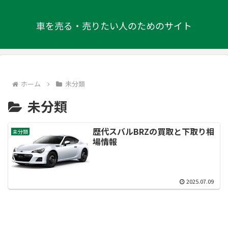
車を売る・売りたい人のためのサイト
ホーム
未分類
未分類
歴代スバルBRZの買取と下取り相
未分類
場情報
2025.07.09