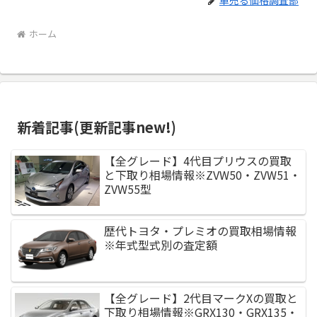
車売る価格調査部
ホーム
新着記事(更新記事new!)
【全グレード】4代目プリウスの買取
と下取り相場情報※ZVW50・ZVW51・
ZVW55型
歴代トヨタ・プレミオの買取相場情報
※年式型式別の査定額
【全グレード】2代目マークXの買取と
下取り相場情報※GRX130・GRX135・