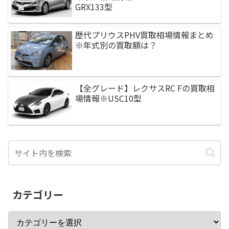
GRX133型
歴代プリウスPHV買取相場情報まとめ
※年式別の買取額は？
【全グレード】レクサスRC Fの買取相
場情報※USC10型
カテゴリー