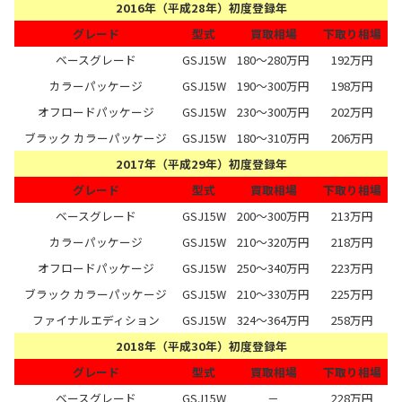
2016年（平成28年）初度登録年
グレード
型式
買取相場
下取り相場
ベースグレード
GSJ15W
180～280万円
192万円
カラーパッケージ
GSJ15W
190～300万円
198万円
オフロードパッケージ
GSJ15W
230～300万円
202万円
ブラック カラーパッケージ
GSJ15W
180～310万円
206万円
2017年（平成29年）初度登録年
グレード
型式
買取相場
下取り相場
ベースグレード
GSJ15W
200～300万円
213万円
カラーパッケージ
GSJ15W
210～320万円
218万円
オフロードパッケージ
GSJ15W
250～340万円
223万円
ブラック カラーパッケージ
GSJ15W
210～330万円
225万円
ファイナルエディション
GSJ15W
324～364万円
258万円
2018年（平成30年）初度登録年
グレード
型式
買取相場
下取り相場
ベースグレード
GSJ15W
－
228万円