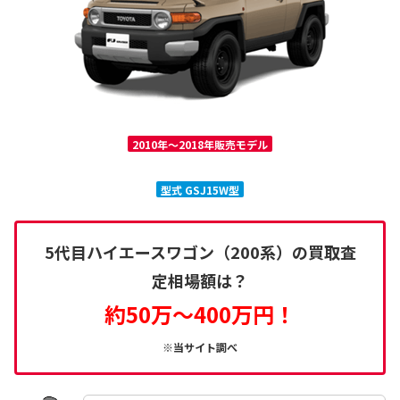
2010年～2018年販売モデル
型式 GSJ15W型
5代目ハイエースワゴン（200系）の買取査
定相場額は？
約50万～400万円！
※当サイト調べ