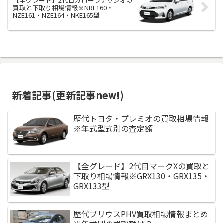
【全グレード】2代目カローラアクシオの
買取と下取り相場情報※NRE160・
NZE161・NZE164・NKE165型
新着記事(更新記事new!)
歴代トヨタ・プレミオの買取相場情報
※年式型式別の査定額
【全グレード】2代目マークXの買取と
下取り相場情報※GRX130・GRX135・
GRX133型
歴代プリウスPHV買取相場情報まとめ