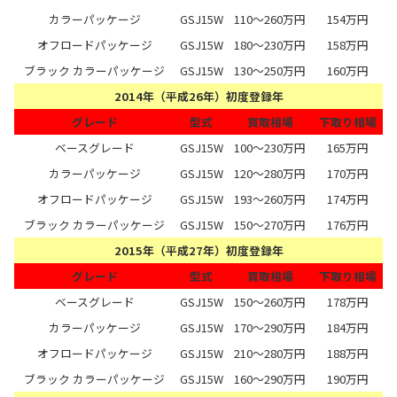
カラーパッケージ
GSJ15W
110～260万円
154万円
オフロードパッケージ
GSJ15W
180～230万円
158万円
ブラック カラーパッケージ
GSJ15W
130～250万円
160万円
2014年（平成26年）初度登録年
グレード
型式
買取相場
下取り相場
ベースグレード
GSJ15W
100～230万円
165万円
カラーパッケージ
GSJ15W
120～280万円
170万円
オフロードパッケージ
GSJ15W
193～260万円
174万円
ブラック カラーパッケージ
GSJ15W
150～270万円
176万円
2015年（平成27年）初度登録年
グレード
型式
買取相場
下取り相場
ベースグレード
GSJ15W
150～260万円
178万円
カラーパッケージ
GSJ15W
170～290万円
184万円
オフロードパッケージ
GSJ15W
210～280万円
188万円
ブラック カラーパッケージ
GSJ15W
160～290万円
190万円