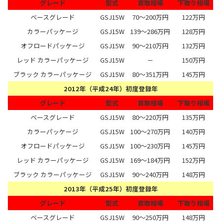
グレード
型式
買取相場
下取り相場
ベースグレード
GSJ15W
70～200万円
122万円
カラーパッケージ
GSJ15W
139～286万円
128万円
オフロードパッケージ
GSJ15W
90～210万円
132万円
レッド カラーパッケージ
GSJ15W
－
150万円
ブラック カラーパッケージ
GSJ15W
80～351万円
145万円
2012年（平成24年）初度登録年
グレード
型式
買取相場
下取り相場
ベースグレード
GSJ15W
80～220万円
135万円
カラーパッケージ
GSJ15W
100～270万円
140万円
オフロードパッケージ
GSJ15W
100～230万円
145万円
レッド カラーパッケージ
GSJ15W
169～184万円
152万円
ブラック カラーパッケージ
GSJ15W
90～240万円
148万円
2013年（平成25年）初度登録年
グレード
型式
買取相場
下取り相場
ベースグレード
GSJ15W
90～250万円
148万円