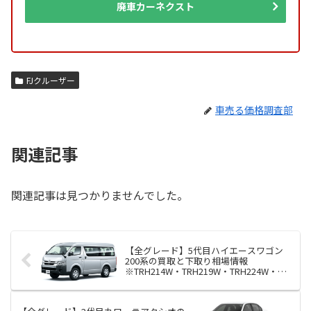
廃車カーネクスト
FJクルーザー
車売る価格調査部
関連記事
関連記事は見つかりませんでした。
【全グレード】5代目ハイエースワゴン
200系の買取と下取り相場情報
※TRH214W・TRH219W・TRH224W・
TRH229W型