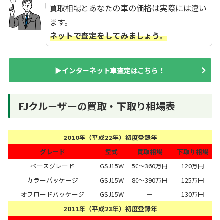
買取相場とあなたの車の価格は実際には違い
ます。
ネットで査定をしてみましょう。
▶インターネット車査定はこちら！
FJクルーザーの買取・下取り相場表
2010年（平成22年）初度登録年
グレード
型式
買取相場
下取り相場
ベースグレード
GSJ15W
50～360万円
120万円
カラーパッケージ
GSJ15W
80～390万円
125万円
オフロードパッケージ
GSJ15W
－
130万円
2011年（平成23年）初度登録年