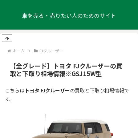
車を売る・売りたい人のためのサイト
PR
ホーム
FJクルーザー
【全グレード】トヨタ FJクルーザーの買
取と下取り相場情報※GSJ15W型
こちらは
トヨタ FJクルーザー
の買取と下取り相場情報で
す。